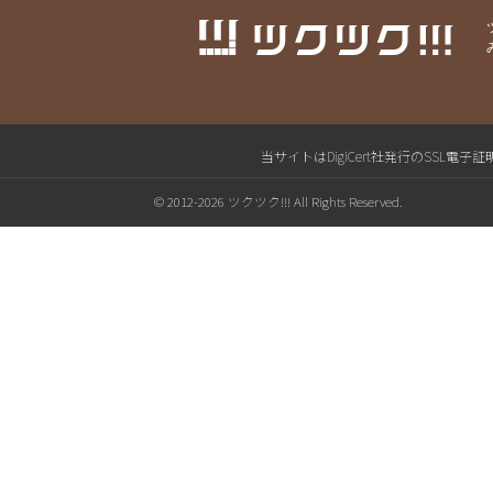
当サイトはDigiCert社発行のSS
© 2012-2026 ツクツク!!! All Rights Reserved.