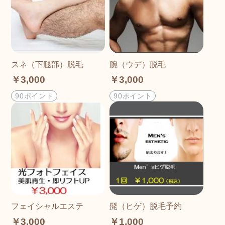
スネ（下腿部）脱毛
腕（ウデ）脱毛
￥3,000
￥3,000
90ポイント
90ポイント
フェイシャルエステ
髭（ヒゲ）脱毛予約
￥3,000
￥1,000