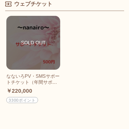
ウェブチケット
なないろPV・SMSサポー
トチケット（年間サポー
ト2/1）
￥220,000
3300ポイント