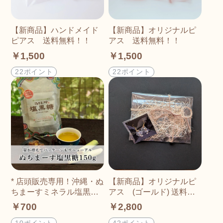
【新商品】ハンドメイド
【新商品】オリジナルピ
ピアス 送料無料！！
アス 送料無料！！
￥1,500
￥1,500
22ポイント
22ポイント
* 店頭販売専用！沖縄・ぬ
【新商品】オリジナルピ
ちまーすミネラル塩黒糖
アス (ゴールド) 送料無
（ミネラル補給に！）
料！！
￥700
￥2,800
10ポイント
42ポイント