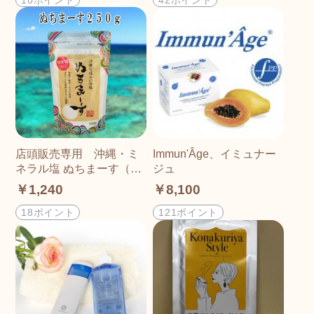
店頭販売専用 沖縄・ミ
Immun'Âge、イミュナー
ネラル塩 ぬちまーす（ミ
ジュ
ネラル補給に！）
￥1,240
￥8,100
18ポイント
121ポイント