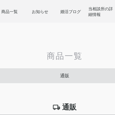
当相談所の詳
商品一覧
お知らせ
婚活ブログ
細情報
商品一覧
通販
通販