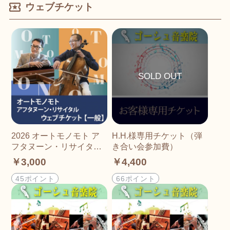
ウェブチケット
2026 オートモノモト ア
H.H.様専用チケット（弾
フタヌーン・リサイタル
き合い会参加費）
チケット
￥3,000
￥4,400
45ポイント
66ポイント