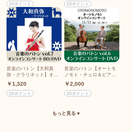
20ポイント
20ポイント
音楽のバトン【大和真
音楽のバトン【オートモ
弥・クラリネット】オン
ノモト・チェロ＆ピア
ラインコンサートDVD/ブ
ノ】オンラインコンサー
￥1,320
￥2,000
ルーレイ
トDVD/ブルーレイ
20ポイント
30ポイント
もっと見る