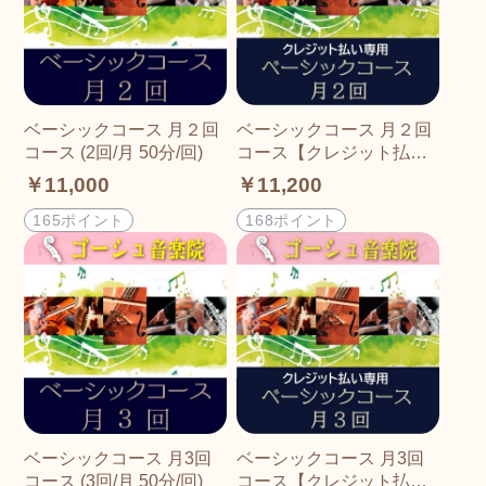
ベーシックコース 月２回
ベーシックコース 月２回
コース (2回/月 50分/回)
コース【クレジット払い
専用】 (2回/月 50分/回)
￥11,000
￥11,200
165ポイント
168ポイント
ベーシックコース 月3回
ベーシックコース 月3回
コース (3回/月 50分/回)
コース【クレジット払い