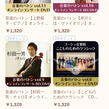
音楽のバトン【上野範
音楽のバトン【岸川り
子・ピアノ】オンライン
ほ・ヴァイオリン】オン
コンサートDVD/ブルーレ
ラインコンサートDVD/ブ
￥1,320
￥1,320
イ
ルーレイ
20ポイント
20ポイント
音楽のバトン【杉田一
音楽のバトン【こどもの
芳・チェロ】オンライン
ためのクラシック CDそ
コンサートDVD/ブルーレ
のまんまコンサート】
￥1,320
￥1,320
イ
DVD/ブルーレイ