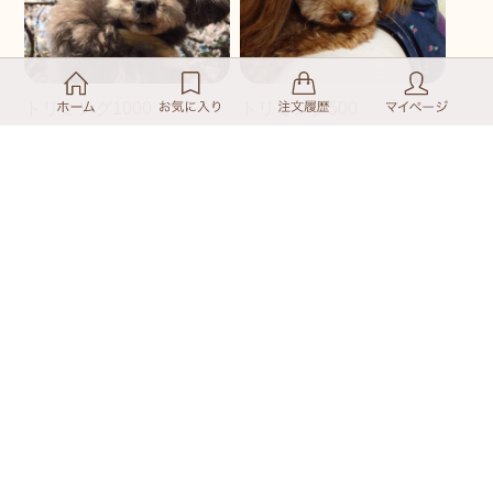
トリミング1000
トリミング500
￥1,100
￥550
16ポイント
8ポイント
１，Aunty わんわん撮影
2，Aunty わんわん撮影
会 in Halloween 10月3
会 in Halloween 10月3
日：10時枠
日：10時30分枠
￥1,980
￥1,980