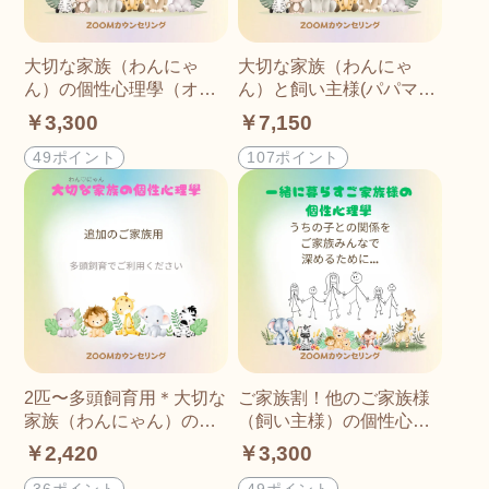
大切な家族（わんにゃ
大切な家族（わんにゃ
ん）の個性心理學（オン
ん）と飼い主様(パパマ
ラインカウンセリング）
マ）の個性心理學（オン
￥3,300
￥7,150
ラインカウンセリング）
49ポイント
107ポイント
2匹〜多頭飼育用＊大切な
ご家族割！他のご家族様
家族（わんにゃん）の個
（飼い主様）の個性心理
性心理学（オンラインカ
學（オンラインカウンセ
￥2,420
￥3,300
ウンセリング）
リング）
36ポイント
49ポイント