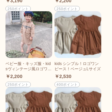
￥3,190
￥2,200
250ポイント
250ポイント
ベビー服・キッズ服・kid
kids シンプル！ロゴワン
sヴィンテージ風ロゴワン
ピース！ベージュLサイズ
ピース☆カラーブラウン
￥2,200
￥2,530
250ポイント
400ポイント