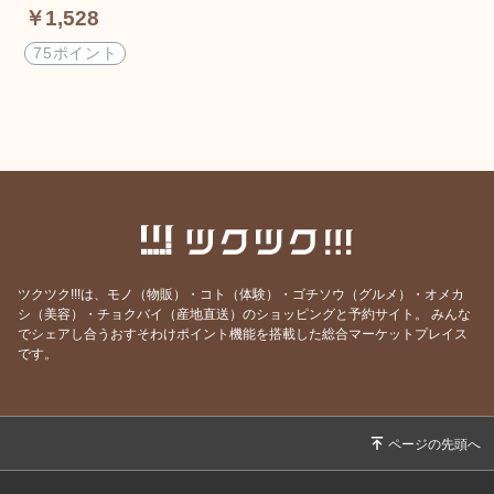
￥1,528
75ポイント
ツクツク!!!は、モノ（物販）・コト（体験）・ゴチソウ（グルメ）・オメカ
シ（美容）・チョクバイ（産地直送）のショッピングと予約サイト。
みんな
でシェアし合うおすそわけポイント機能を搭載した総合マーケットプレイス
です。