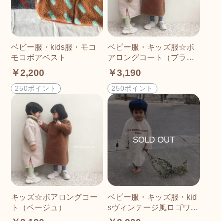
ベビー服・kids服・モコ
ベビー服・キッズ服☆ボ
モコボアベスト
アロングコート（ブラウ
ン）
￥2,200
￥3,190
250ポイント
250ポイント
キッズ☆ボアロングコー
ベビー服・キッズ服・kid
ト（ベージュ）
sヴィンテージ風ロゴワン
ピース☆カラーキナリ