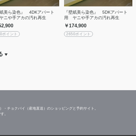
紙美ら染色』 4DKアパート
『壁紙美ら染色』 5DKアパート
ヤニや手アカの汚れ再生
用 ヤニや手アカの汚れ再生
2,900
￥174,900
00ポイント
2650ポイント
る
容）・チョクバイ（産地直送）のショッピングと予約サイト。
です。