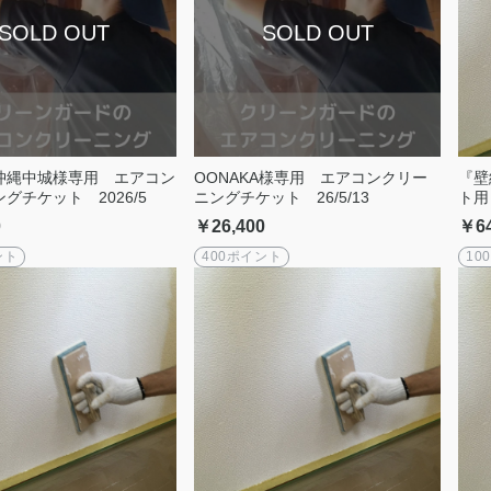
沖縄中城様専用 エアコン
OONAKA様専用 エアコンクリー
『壁
グチケット 2026/5
ニングチケット 26/5/13
ト用
0
￥26,400
￥64
ント
400ポイント
10