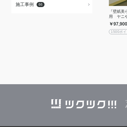
施工事例
66
『壁紙美
用 ヤニ
￥97,90
1500ポ