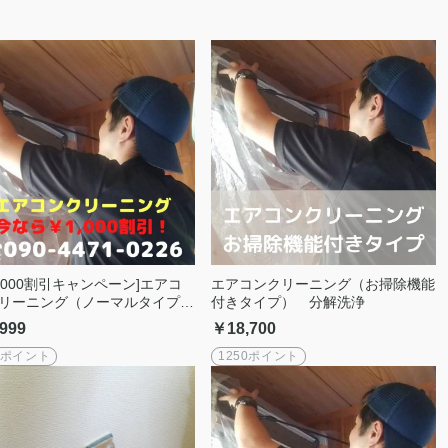
1,000割引キャンペーン]エアコ
エアコンクリーニング（お掃除機能
リーニング（ノーマルタイプ）
付きタイプ） 分解洗浄
解洗浄
999
￥18,700
0ポイント
1250ポイント