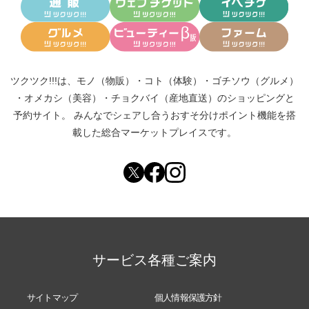
ツクツク!!!は、
モノ（物販）
・
コト（体験）
・
ゴチソウ（グルメ）
・
オメカシ（美容）
・
チョクバイ（産地直送）
のショッピングと
予約サイト。
みんなでシェアし合う
おすそ分けポイント機能
を搭
載した総合マーケットプレイスです。
サービス各種ご案内
サイトマップ
個人情報保護方針