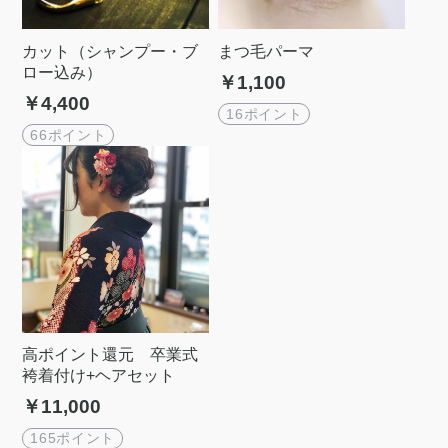
カット（シャンプー・ブ
まつ毛パーマ
ロー込み）
￥1,100
￥4,400
16ポイント
66ポイント
高ポイント還元 卒業式
袴着付け+ヘアセット
￥11,000
165ポイント