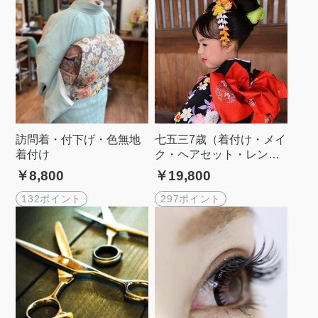
訪問着・付下げ・色無地
七五三7歳（着付け・メイ
着付け
ク・ヘアセット・レンタ
ル飾り）
￥8,800
￥19,800
132ポイント
297ポイント