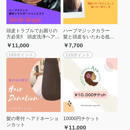
頭皮トラブルでお困りの
ハーブマジックカラー
方必見!! 頭皮洗浄ヘアエ
髪と頭皮をいたわる低刺
ステ｜90分
激ヘアカラー
￥11,000
￥7,700
165ポイント
115ポイント
髪の寄付 ヘアドネーショ
10000円チケット
ンカット
￥11,000