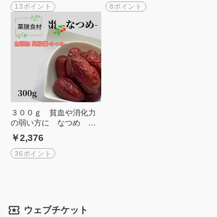
13ポイント
8ポイント
３００ｇ 貧血や消化力
の弱い方に なつめ 大
棗
￥2,376
36ポイント
ウェブチケット