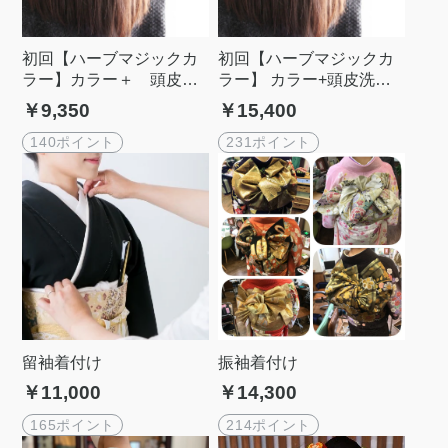
初回【ハーブマジックカ
初回【ハーブマジックカ
ラー】カラー＋ 頭皮プ
ラー】 カラー+頭皮洗浄
レトリートメントコース
コース
￥9,350
￥15,400
(グロストリートメント）
140ポイント
231ポイント
留袖着付け
振袖着付け
￥11,000
￥14,300
165ポイント
214ポイント