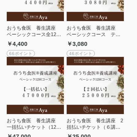
おうち食医 養生講座
おうち食医 養生講座
ベーシックコース全12
ベーシックコース テキ
回 月額払いチケット
スト
￥4,400
￥3,080
66ポイント
46ポイント
おうち食医 養生講座
おうち食医 養生講座 2
一括払いチケット（12講
括払いチケット（６講座
座分） ベーシックコース
分） ベーシックコース全
￥47,000
￥25,000