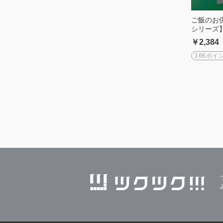
ご飯のお
シリーズ
品同梱不
￥2,384
166ポイ