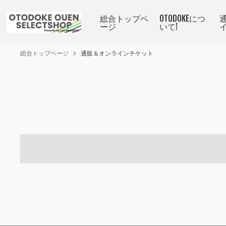
総合トップペ
OTODOKEにつ
ージ
いて!
総合トップページ
通販＆オンラインチケット