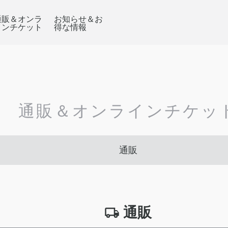
通販＆オンラ
お知らせ＆お
インチケット
得な情報
通販＆オンラインチケッ
通販
通販