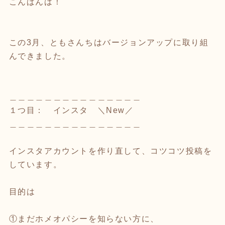
こんばんは！
この3月、ともさんちはバージョンアップに取り組
んできました。
＿＿＿＿＿＿＿＿＿＿＿＿＿＿＿
１つ目： インスタ ＼New／
＿＿＿＿＿＿＿＿＿＿＿＿＿＿＿
インスタアカウントを作り直して、コツコツ投稿を
しています。
目的は
①まだホメオパシーを知らない方に、