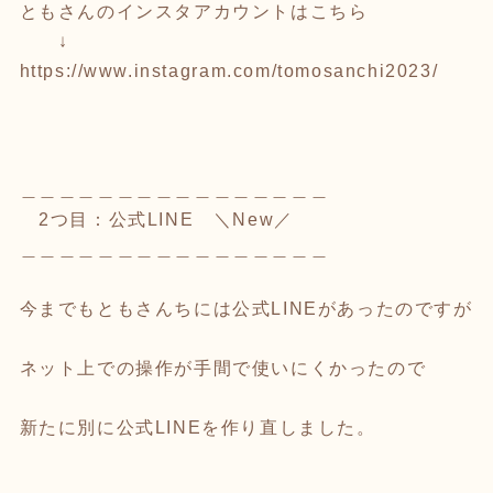
ともさんのインスタアカウントはこちら
↓
https://www.instagram.com/tomosanchi2023/
＿＿＿＿＿＿＿＿＿＿＿＿＿＿＿＿
2つ目：公式LINE ＼New／
＿＿＿＿＿＿＿＿＿＿＿＿＿＿＿＿
今までもともさんちには公式LINEがあったのですが
ネット上での操作が手間で使いにくかったので
新たに別に公式LINEを作り直しました。