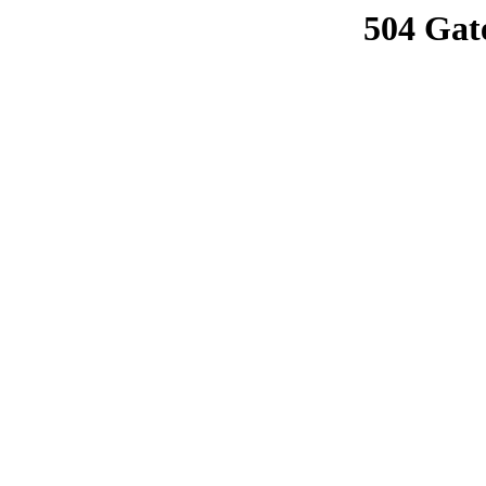
504 Gat