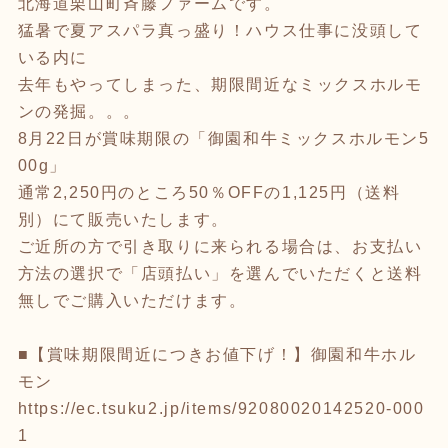
北海道栗山町斉藤ファームです。
猛暑で夏アスパラ真っ盛り！ハウス仕事に没頭して
いる内に
去年もやってしまった、期限間近なミックスホルモ
ンの発掘。。。
8月22日が賞味期限の「御園和牛ミックスホルモン5
00g」
通常2,250円のところ50％OFFの1,125円（送料
別）にて販売いたします。
ご近所の方で引き取りに来られる場合は、お支払い
方法の選択で「店頭払い」を選んでいただくと送料
無しでご購入いただけます。
■【賞味期限間近につきお値下げ！】御園和牛ホル
モン
https://ec.tsuku2.jp/items/92080020142520-000
1