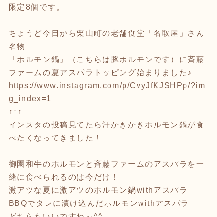
限定8個です。
ちょうど今日から栗山町の老舗食堂「名取屋」さん
名物
「ホルモン鍋」（こちらは豚ホルモンです）に斉藤
ファームの夏アスパラトッピング始まりました♪
https://www.instagram.com/p/CvyJfKJSHPp/?im
g_index=1
↑↑↑
インスタの投稿見てたら汗かきかきホルモン鍋が食
べたくなってきました！
御園和牛のホルモンと斉藤ファームのアスパラを一
緒に食べられるのは今だけ！
激アツな夏に激アツのホルモン鍋withアスパラ
BBQでタレに漬け込んだホルモンwithアスパラ
どちらもいいですね～^^