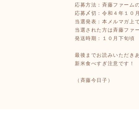
応募方法：斉藤ファーム
応募〆切：令和４年１０
当選発表：本メルマガ上
当選された方は斉藤ファ
発送時期：１０月下旬頃
最後までお読みいただき
新米食べすぎ注意です！
（斉藤今日子）