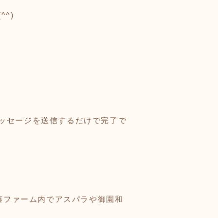
^)
ッセージを送信するだけで完了で
斉藤ファーム内でアスパラや御園和