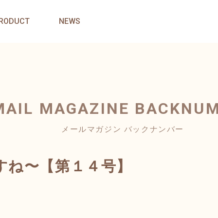
RODUCT
NEWS
MAIL MAGAZINE
BACKNU
メールマガジン バックナンバー
すね〜【第１４号】