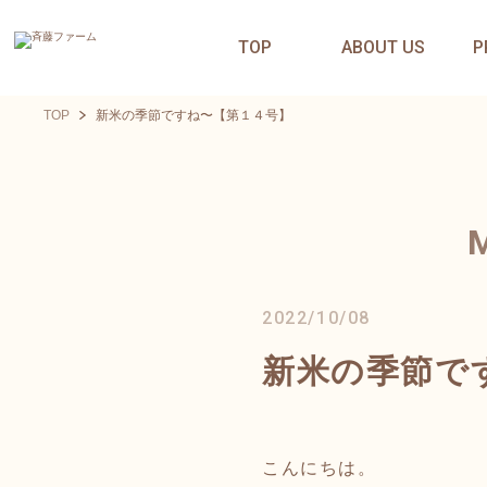
TOP
ABOUT US
P
TOP
新米の季節ですね〜【第１４号】
2022/10/08
新米の季節で
こんにちは。