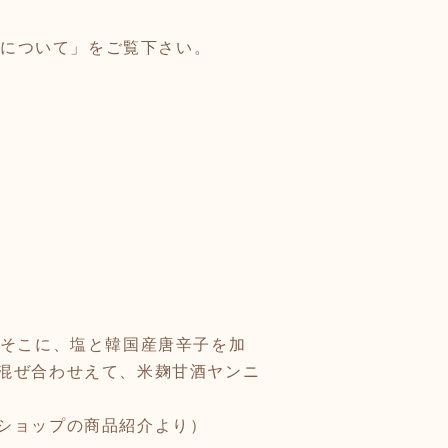
ちについて」をご覧下さい。
。そこに、塩と韓国産唐辛子を加
混ぜ合わせえて、米麹甘酒ヤンニ
ショップの商品紹介より）