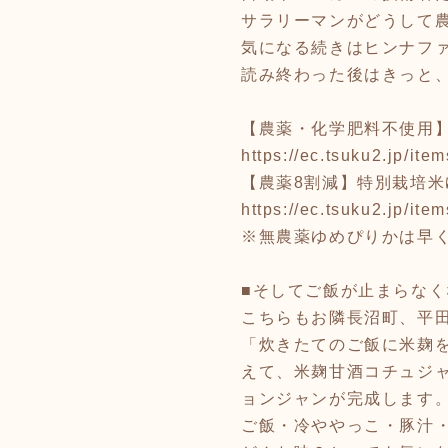
サラリーマンがどうして
気になる続きはヒンナファ
読み終わった後はきっと
【農薬・化学肥料不使用】
https://ec.tsuku2.jp/i
【農薬8割減】特別栽培米
https://ec.tsuku2.jp/
※無農薬ゆめぴりかは早
■そしてご飯が止まらな
こちらもお隣長沼町、平
「炊きたてのご飯に米麹
えて、米麹甘酒コチュジ
ョンジャンが完成します
ご飯・冷ややっこ・豚汁