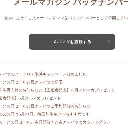
メールマガジン バックナンバ
過去にお送りしたメールマガジンをバックナンバーとして公開してい
メルマガを購読する
スパラのフードロス削減キャンペーン始めました
ニクの日セールと夏アスパラの様子
和牛再入荷のお知らせと【当選者発表】６月メルマガプレゼント
選者発表】5月メルマガプレゼント
ニクの日セールと夏アスパラご予約開始のお知らせ
の父の日は6月21日。御園和牛ギフトおすすめです。
のニクの日セール、本日開始！と春アスパラはカウントダウン