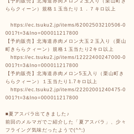
【予約販売】北海道赤肉メロン２玉入り（栗山町き
ららクィーン）規格１玉当たり１．７キロ以上
https://ec.tsuku2.jp/items/62002503210506-0
001?t=3&Ino=000011217800
【予約販売】北海道赤肉メロン大玉２玉入り（栗山
町きららクィーン）規格１玉当たり2キロ以上
https://ec.tsuku2.jp/items/12222400247000-0
001?t=3&Ino=000011217800
【予約販売】北海道赤肉メロン5玉入り（栗山町き
ららクィーン）１玉当たり1.7キロ以上
https://ec.tsuku2.jp/items/22202001240475-0
001?t=3&Ino=000011217800
■夏アスパラ出てきました♪
前回のメルマガでご紹介した「夏アスパラ」、少々
フライング気味だったようで(^^;)