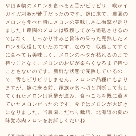
や頂き物のメロンを食べると舌がピリピリ、喉がイ
ガイガ刺激が苦手だったのです。嫁に来て、農園の
メロンを食べた時にメロンの美味しさに衝撃が走り
ました！農園のメロンは収穫してから追熟させるの
ではなく、しっかり甘みと旨味の乗った完熟したメ
ロンを収穫していたのです。なので、収穫してすぐ
に食べても美味しく、メロンのヘタが枯れるのまで
待つことなく、メロンのお尻が柔らくなるまで待つ
こともないのです。新鮮な状態で完熟しているの
で、舌もピリピリしません。メロンの品種にもより
ますが、嫁に来る前、家族が食べ頃と判断して出し
てくれたメロンは発酵が進み、食べごろを既に過ぎ
ていたメロンだったのです。今ではメロンが大好き
になりました。当農園こだわり栽培、北海道の夏の
味覚赤肉メロンをお試しくだいね！