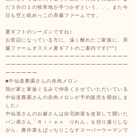
だ３分の１の牧草地が手つかずという、、、また今
日も空と睨めっこの斉藤ファームです。
夏ギフトのシーズンですね♪
お世話になっている方に、遠く離れたご家族に、斉
藤ファームオススメ夏ギフトのご案内です(^^)
ーーーーーーーーーーーーーーーーーーーーーーー
ーーーーーーーーーーーーーーーーーーーーーーー
ーーーーーー
■中仙道農園さんの赤肉メロン
我が家と家族ぐるみで仲良くさせていただいている
中仙道農園さんの赤肉メロンが予約販売を開始しま
した♪
中仙道さんのお嫁さんは自宅納屋を改装して開いた
パン屋さん「Ｒｉｒｅｎ りれん」を切り盛りしな
がら、農作業もばっちりこなすスーパーウーマンで