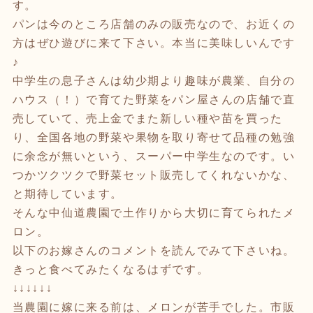
す。
パンは今のところ店舗のみの販売なので、お近くの
方はぜひ遊びに来て下さい。本当に美味しいんです
♪
中学生の息子さんは幼少期より趣味が農業、自分の
ハウス（！）で育てた野菜をパン屋さんの店舗で直
売していて、売上金でまた新しい種や苗を買った
り、全国各地の野菜や果物を取り寄せて品種の勉強
に余念が無いという、スーパー中学生なのです。い
つかツクツクで野菜セット販売してくれないかな、
と期待しています。
そんな中仙道農園で土作りから大切に育てられたメ
ロン。
以下のお嫁さんのコメントを読んでみて下さいね。
きっと食べてみたくなるはずです。
↓↓↓↓↓↓
当農園に嫁に来る前は、メロンが苦手でした。市販