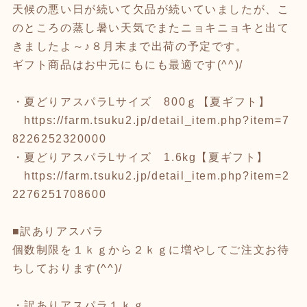
天候の悪い日が続いて欠品が続いていましたが、こ
のところの蒸し暑い天気でまたニョキニョキと出て
きましたよ～♪８月末まで出荷の予定です。
ギフト商品はお中元にもにも最適です(^^)/
・夏どりアスパラLサイズ 800ｇ【夏ギフト】
https://farm.tsuku2.jp/detail_item.php?item=7
8226252320000
・夏どりアスパラLサイズ 1.6kg【夏ギフト】
https://farm.tsuku2.jp/detail_item.php?item=2
2276251708600
■訳ありアスパラ
個数制限を１ｋｇから２ｋｇに増やしてご注文お待
ちしております(^^)/
・訳ありアスパラ１ｋｇ