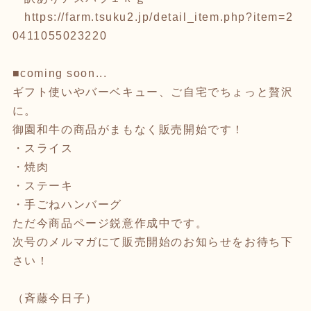
https://farm.tsuku2.jp/detail_item.php?item=2
0411055023220
■coming soon...
ギフト使いやバーベキュー、ご自宅でちょっと贅沢
に。
御園和牛の商品がまもなく販売開始です！
・スライス
・焼肉
・ステーキ
・手ごねハンバーグ
ただ今商品ページ鋭意作成中です。
次号のメルマガにて販売開始のお知らせをお待ち下
さい！
（斉藤今日子）