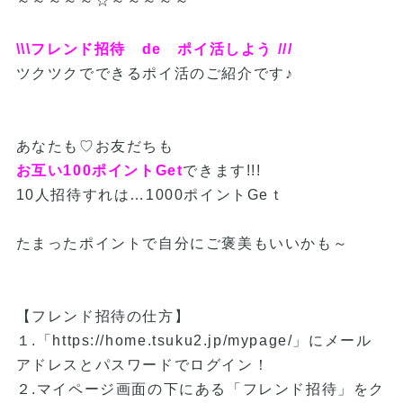
～～～～～☆～～～～～
\\\フレンド招待 de ポイ活しよう ///
ツクツクでできるポイ活のご紹介です♪
あなたも♡お友だちも
お互い100ポイントGet
できます!!!
10人招待すれは…1000ポイントGeｔ
たまったポイントで自分にご褒美もいいかも～
【フレンド招待の仕方】
１.「https://home.tsuku2.jp/mypage/」にメール
アドレスとパスワードでログイン！
２.マイページ画面の下にある「フレンド招待」をク