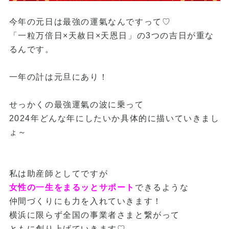
今年の元日は最強の運氣なんですって♡
「一粒万倍日×天赦日×天恩日」の3つの吉日が重な
るんです。
一年の計は元旦にあり！
せっかくの最強運氣の波に乗って
2024年どんな年にしたいか具体的に描いていきまし
ょ～
私は助産師としてですが
女性の一生をまるッとサポート
できるような
仲間づくりにも力を入れていきます！
横浜に限らず全国の事業者さまと繋がって
ともに創り上げていきます♡