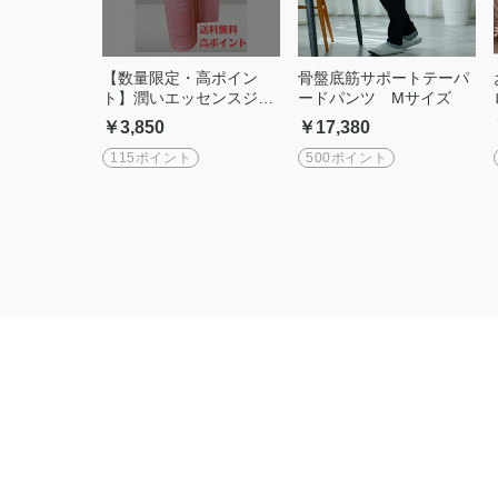
【数量限定・高ポイン
骨盤底筋サポートテーパ
ト】潤いエッセンスジェ
ードパンツ Mサイズ
ル〜デリケートゾーンケ
￥3,850
￥17,380
ア
115ポイント
500ポイント