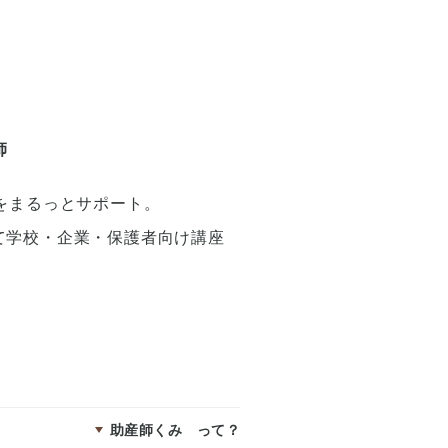
師
をまるっとサポート。
て学校・企業・保護者向け講座
。
助産師くみ って？