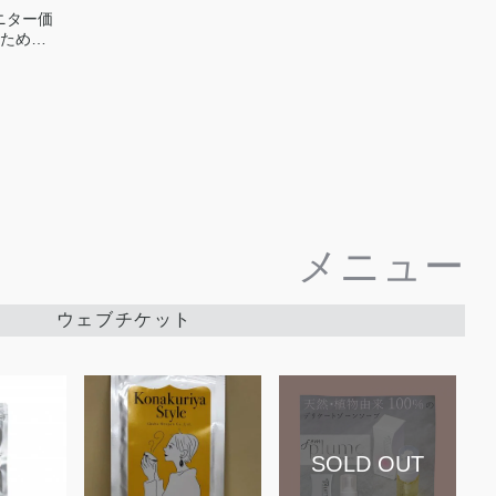
ニター価
のため
しにしない
3ヶ月講座
メニュー
ウェブチケット