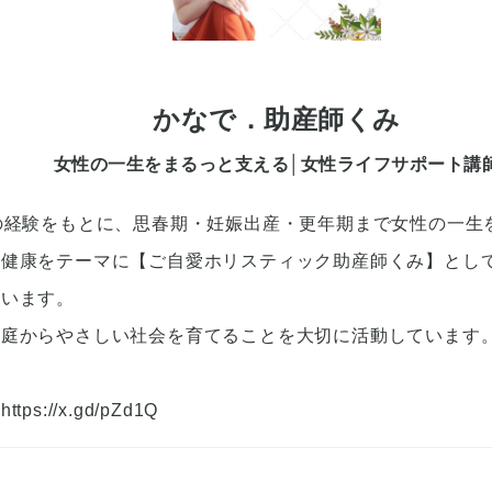
かなで．助産師くみ
女性の一生をまるっと支える│女性ライフサポート講
の経験をもとに、思春期・妊娠出産・更年期まで女性の一生
の健康をテーマに【ご自愛ホリスティック助産師くみ】とし
ています。
家庭からやさしい社会を育てることを大切に活動しています
】
https://x.gd/pZd1Q