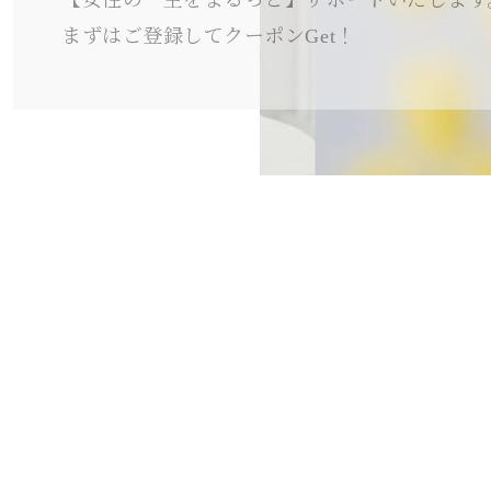
【女性の一生をまるっと】サポートいたします
まずはご登録してクーポンGet！