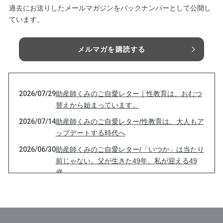
過去にお送りしたメールマガジンをバックナンバーとして公開し
ています。
メルマガを購読する
2026/07/29
助産師くみのご自愛レター｜性教育は、おむつ
替えから始まっています。
2026/07/14
助産師くみのご自愛レター/性教育は、大人もア
ップデートする時代へ
2026/06/30
助産師くみのご自愛レター/「いつか」は当たり
前じゃない。父が生きた49年、私が迎える49
歳。
2026/06/15
助産師くみのご自愛レター/ノックから始まる性
教育？？
2026/05/31
助産師くみのご自愛レター/夏の前に伝えたい、