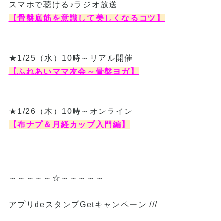
スマホで聴ける♪ラジオ放送
【骨盤底筋を意識して美しくなるコツ】
★1/25（水）10時～リアル開催
【ふれあいママ友会～骨盤ヨガ】
★1/26（木）10時～オンライン
【布ナプ＆月経カップ入門編】
～～～～～☆～～～～～
アプリdeスタンプGetキャンペーン ///