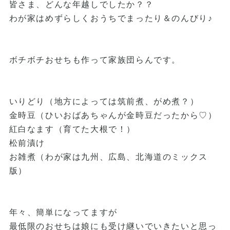
皆さま、どんな年越しでしたか？？
わが家はめずらしくおうちでまったり＆のんびり♪
ボチボチおせちも作って家族団らんです。
いりどり（地方によっては筑前煮、がめ煮？）
金時豆（ひいおばあちゃんが金時豆だったから♡）
紅白なます（育てた大根で！）
松前漬け
お雑煮（わが家は九州、広島、北海道のミックス
版）
年々、簡単になってますが
最低限のおせちは娘にも受け継いでいきたいと思っ