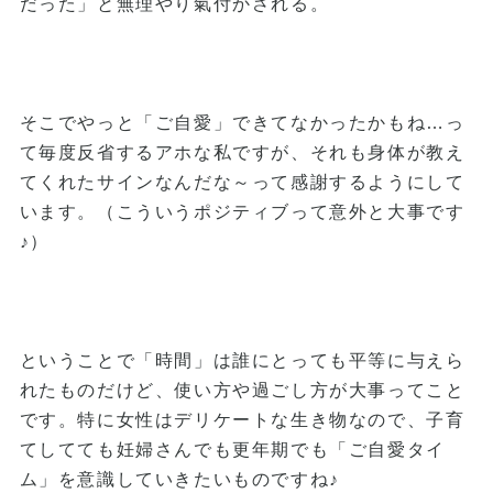
だった」と無理やり氣付かされる。
そこでやっと「ご自愛」できてなかったかもね…っ
て毎度反省するアホな私ですが、それも身体が教え
てくれたサインなんだな～って感謝するようにして
います。（こういうポジティブって意外と大事です
♪）
ということで「時間」は誰にとっても平等に与えら
れたものだけど、使い方や過ごし方が大事ってこと
です。特に女性はデリケートな生き物なので、子育
てしてても妊婦さんでも更年期でも「ご自愛タイ
ム」を意識していきたいものですね♪