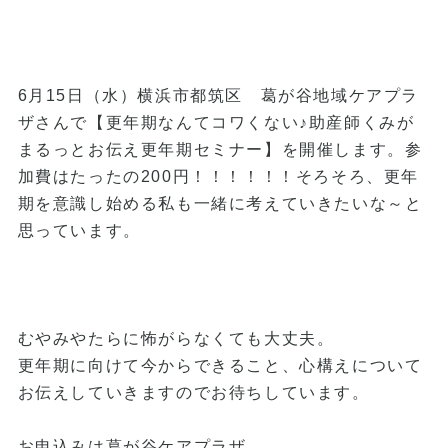
6月15日（水）横浜市都筑区 葛が谷地域ケアプラ
ザさんで【更年期なんてコワくない♪助産師くみが
まるっとお伝え更年期セミナー】を開催します。参
加費はたったの200円！！！！！！そろそろ、更年
期を意識し始める私も一緒に考えていきたいな～と
思っています。
むやみやたらに怖がらなくても大丈夫。
更年期に向けて今からできること、心構えについて
お伝えしていきますのでお待ちしています。
お申込みは葛が谷ケアプラザ