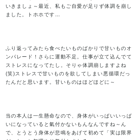
いきましょ～最近、私もご自愛が足りず体調を崩し
ました。トホホです…
ふり返ってみたら食べたいものばかりで甘いものオ
ンパレード！さらに運動不足。仕事が立て込んでて
ストレスになってたし。そりゃ体調崩しますよね
(笑)ストレスで甘いものを欲してしまい悪循環だっ
たんだと思います。甘いものはほどほどに～
当の本人は一生懸命なので、身体がいっぱいいっぱ
いになっていると氣付かないもんなんですね～ん
で、とうとう身体が悲鳴をあげて初めて「実は限界