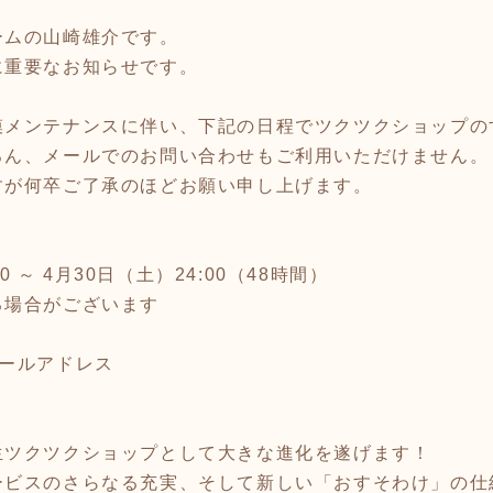
ームの山崎雄介です。
に重要なお知らせです。
模メンテナンスに伴い、下記の日程でツクツクショップの
ろん、メールでのお問い合わせもご利用いただけません。
すが何卒ご了承のほどお願い申し上げます。
00 ～ 4月30日（土）24:00（48時間）
る場合がございます
メールアドレス
生ツクツクショップとして大きな進化を遂げます！
ービスのさらなる充実、そして新しい「おすそわけ」の仕