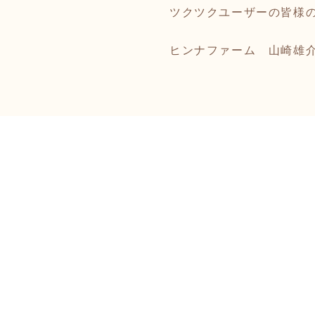
ツクツクユーザーの皆様
ヒンナファーム 山崎雄