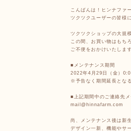
こんばんは！ヒンナファ
ツクツクユーザーの皆様
ツクツクショップの大規
この間、お買い物はもち
ご不便をおかけいたしま
■メンテナンス期間
2022年4月29日（金）0:
※予告なく期間延長とな
■上記期間中のご連絡先
mail@hinnafarm.com
尚、メンテナンス後は新
デザイン一新、機能やサ