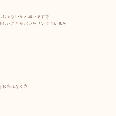
じゃないかと思います👌
達したことがバレたサンタもいるそ
をお忘れなく✋