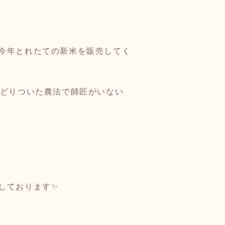
が今年とれたての新米を販売してく
たどりついた農法で師匠がいない
しております✨