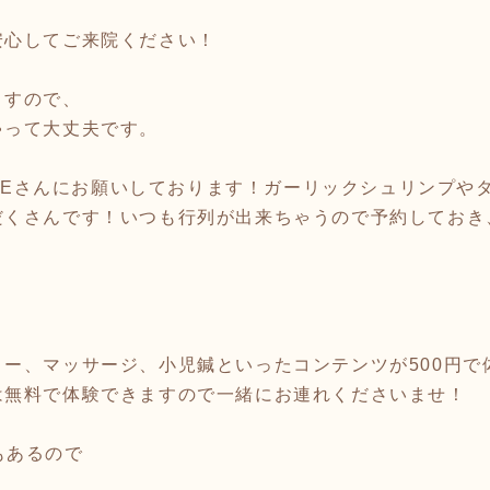
安心してご来院ください！
ますので、
ゃって大丈夫です。
 HOPEさんにお願いしております！ガーリックシュリンプ
だくさんです！いつも行列が出来ちゃうので予約しておき
ー、マッサージ、小児鍼といったコンテンツが500円で体
は無料で体験できますので一緒にお連れくださいませ！
もあるので