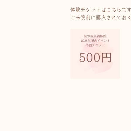
体験チケット
はこちらで
ご来院前に購入されてお