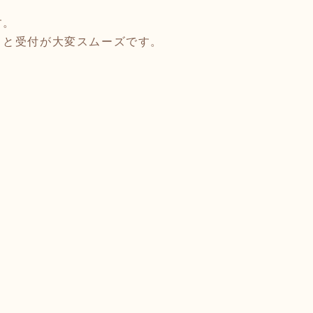
す。
くと受付が大変スムーズです。