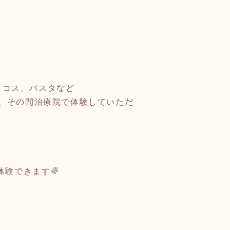
やタコス、パスタなど
、その間治療院で体験していただ
験できます🌈