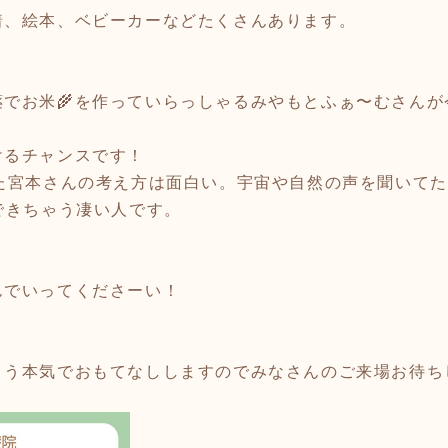
着、絵本、ベビーカーなどたくさんあります。
薬でお米🌾を作っていらっしゃるみやもとふぁ〜むさん
けるチャンスです！
きた宮本さんの考え方は面白い。宇宙や自然の声を聞いて
できちゃう凄い人です。
んでいってくださーい！
。
よう本気でおもてなししますのでみなさんのご来場お待ち