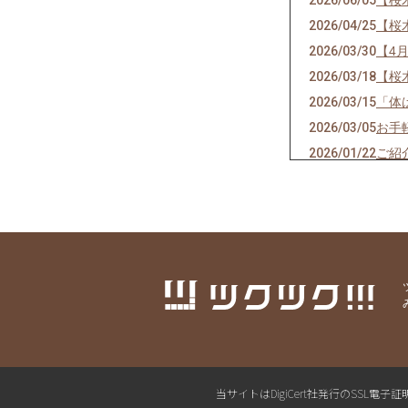
2026/04/25
【桜
2026/03/30
【4
2026/03/18
【桜
2026/03/15
「体
2026/03/05
お手
2026/01/22
ご紹
2026/01/12
あけ
2025/12/22
明日
2025/12/17
年末
2025/12/06
桜木
2025/10/02
【桜
2025/09/29
【桜
2025/07/09
今年
2025/07/03
消え
2025/06/04
森の
当サイトはDigiCert社発行のSS
2025/03/27
森の