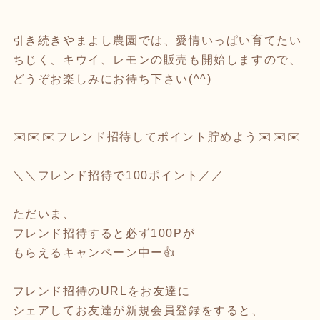
引き続きやまよし農園では、愛情いっぱい育てたい
ちじく、キウイ、レモンの販売も開始しますので、
どうぞお楽しみにお待ち下さい(^^)
✉️✉️✉️フレンド招待してポイント貯めよう✉️✉️✉️
＼＼フレンド招待で100ポイント／／
ただいま、
フレンド招待すると必ず100Pが
もらえるキャンペーン中ー👍
フレンド招待のURLをお友達に
シェアしてお友達が新規会員登録をすると、