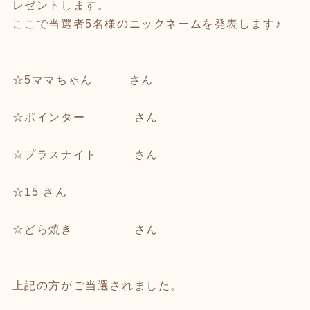
レゼントします。
ここで当選者5名様のニックネームを発表します♪
☆5ママちゃん さん
☆ポインター さん
☆プラスナイト さん
☆15 さん
☆どら焼き さん
上記の方がご当選されました。