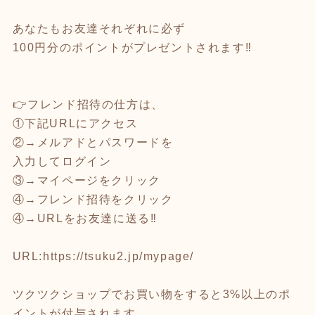
あなたもお友達それぞれに必ず
100円分のポイントがプレゼントされます‼️
👉フレンド招待の仕方は、
①下記URLにアクセス
②→メルアドとパスワードを
入力してログイン
③→マイページをクリック
④→フレンド招待をクリック
④→URLをお友達に送る‼️
URL:
https://tsuku2.jp/mypage/
ツクツクショップでお買い物をすると3%以上のポ
イントが付与されます。