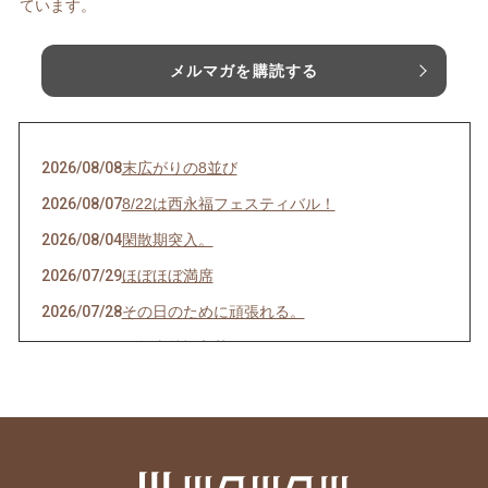
ています。
メルマガを購読する
2026/08/08
末広がりの8並び
2026/08/07
8/22は西永福フェスティバル！
2026/08/04
閑散期突入。
2026/07/29
ほぼほぼ満席
2026/07/28
その日のために頑張れる。
2026/07/27
天然岩牡蠣入荷
2026/07/23
うなぎを食べてエネルギーチャージ！
2026/07/21
明けましてお疲れ様！
2026/07/19
サッカーワールドカップ 決勝戦 観戦会 開
催！