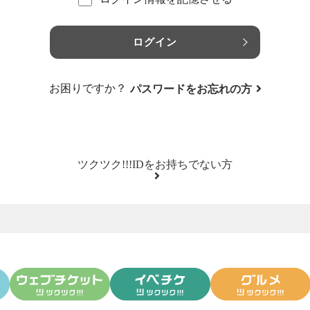
ログイン
お困りですか？
パスワードをお忘れの方
ツクツク!!!IDをお持ちでない方