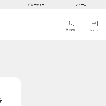
ビューティー
ファーム
新規登録
ログイン
録