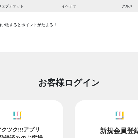
ウェブチケット
イベチケ
グルメ
買い物するとポイントがたまる！
お客様ログイン
ツクツク!!!アプリ
新規会員登
登録済みのお客様