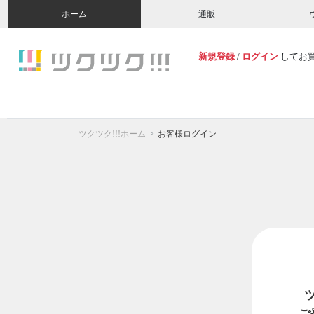
ホーム
通販
新規登録
/
ログイン
してお
ツクツク!!!ホーム
お客様ログイン
ご