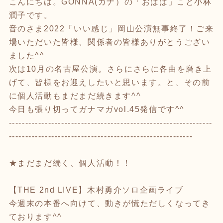
こんにちは。GONNA(ガナ）の「おばば」こと小林
潤子です。
音のさま2022「いい感じ」岡山公演無事終了！ご来
場いただいた皆様、関係者の皆様ありがとうござい
ました^^
次は10月の名古屋公演。さらにさらに各曲を磨き上
げて、皆様をお迎えしたいと思います。と、その前
に個人活動もまだまだ続きます^^
今日も張り切ってガナマガvol.45発信です^^
--------------------------------------------------------------
--------------------------------------------------------
★まだまだ続く、個人活動！！
【THE 2nd LIVE】木村勇介ソロ企画ライブ
今週末の本番へ向けて、動きが慌ただしくなってき
ております^^