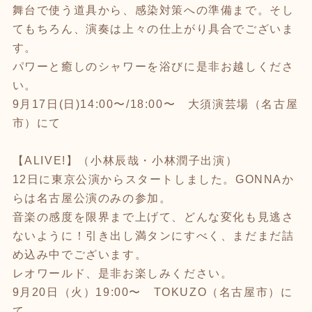
舞台で使う道具から、感染対策への準備まで。そし
てもちろん、演奏は上々の仕上がり具合でございま
す。
パワーと癒しのシャワーを浴びに是非お越しくださ
い。
9月17日(日)14:00〜/18:00〜 大須演芸場（名古屋
市）にて
【ALIVE!】（小林辰哉・小林潤子出演）
12日に東京公演からスタートしました。GONNAか
らは名古屋公演のみの参加。
音楽の感度を限界まで上げて、どんな変化も見逃さ
ないように！引き出し満タンにすべく、まだまだ詰
め込み中でございます。
レオワールド、是非お楽しみください。
9月20日（火）19:00〜 TOKUZO（名古屋市）に
て