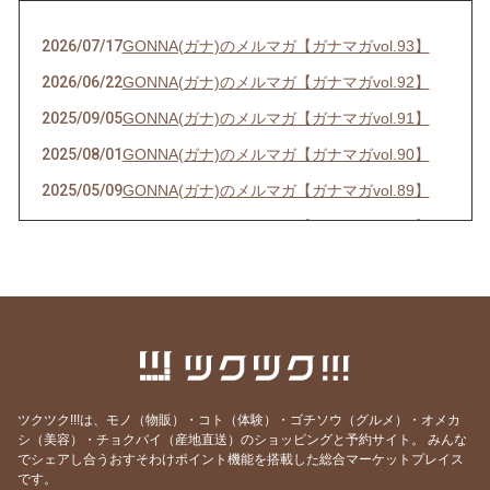
2026/07/17
GONNA(ガナ)のメルマガ【ガナマガvol.93】
2026/06/22
GONNA(ガナ)のメルマガ【ガナマガvol.92】
2025/09/05
GONNA(ガナ)のメルマガ【ガナマガvol.91】
2025/08/01
GONNA(ガナ)のメルマガ【ガナマガvol.90】
2025/05/09
GONNA(ガナ)のメルマガ【ガナマガvol.89】
2025/04/25
GONNA(ガナ)のメルマガ【ガナマガvol.88】
2025/04/04
GONNA(ガナ)のメルマガ【ガナマガvol.87】
2025/01/13
GONNA(ガナ)のメルマガ【ガナマガvol.86】
2024/12/27
GONNA(ガナ)のメルマガ【ガナマガvol.85】
2024/10/11
GONNA(ガナ)のメルマガ【ガナマガvol.84】
2024/07/25
GONNA(ガナ)のメルマガ【ガナマガvol.83】
ツクツク!!!は、モノ（物販）・コト（体験）・ゴチソウ（グルメ）・オメカ
シ（美容）・チョクバイ（産地直送）のショッピングと予約サイト。
みんな
2024/06/21
GONNA(ガナ)のメルマガ【ガナマガvol.82】
でシェアし合うおすそわけポイント機能を搭載した総合マーケットプレイス
2024/06/07
GONNA(ガナ)のメルマガ【ガナマガvol.81】
です。