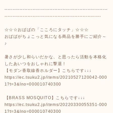
--------------------------------------------------------------
----------------------------------------------------------
☆☆☆おばばの「こころにタッチ」☆☆☆
おばばがちょこっと気になる商品を勝手にご紹介～
♪
暑さが少し和らいだかな、と思ったら活動を本格化
したあいつをおしゃれに撃退！
【モダン香取線香ホルダー】こちらです↓↓↓
https://ec.tsuku2.jp/items/20210527120042-000
1?t=3&Ino=000010740300
【BRASS MOSQUITO】こちらです↓↓↓
https://ec.tsuku2.jp/items/20220330055351-000
1?t=3&Ino=000010740300