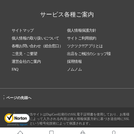
サービス各種ご案内
サイトマップ
個人情報保護方針
個人情報の取り扱いについて
サイトご利用規約
各種お問い合わせ（総合窓口）
ツクツク!!!アプリとは
ご意見・ご要望
出店をご検討のショップ様
運営会社のご案内
採用情報
FAQ
ノムノム
-
ページの先頭へ
↑
当サイトはDigiCert社発行のSSL電子証明書を使用しており、お客様
によって入力される内容は個人情報保護方針に基づき送信時にSSL
という暗号化技術によって保護されます。