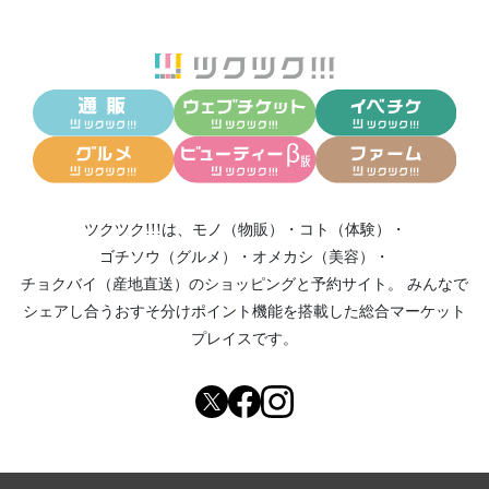
ツクツク!!!は、
モノ（物販）
・
コト（体験）
・
ゴチソウ（グルメ）
・
オメカシ（美容）
・
チョクバイ（産地直送）
のショッピングと予約サイト。
みんなで
シェアし合う
おすそ分けポイント機能
を搭載した総合マーケット
プレイスです。