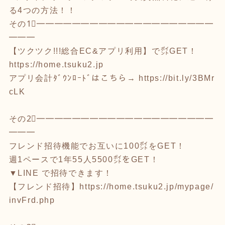
る4つの方法！！
その1⃣━━━━━━━━━━━━━━━━━━━━
━━━
【ツクツク!!!総合EC&アプリ利用】で㌽GET！
https://home.tsuku2.jp
アプリ会計ﾀﾞｳﾝﾛｰﾄﾞはこちら→
https://bit.ly/3BMr
cLK
その2⃣━━━━━━━━━━━━━━━━━━━━
━━━
フレンド招待機能でお互いに100㌽をGET！
週1ペースで1年55人5500㌽をGET！
▼LINE で招待できます！
【フレンド招待】
https://home.tsuku2.jp/mypage/
invFrd.php