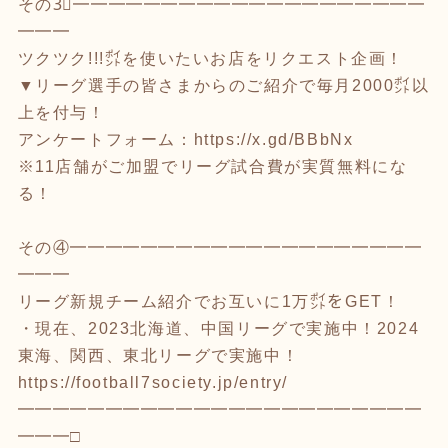
その3⃣━━━━━━━━━━━━━━━━━━━━
━━━
ツクツク!!!㌽を使いたいお店をリクエスト企画！
▼リーグ選手の皆さまからのご紹介で毎月2000㌽以
上を付与！
アンケートフォーム：
https://x.gd/BBbNx
※11店舗がご加盟でリーグ試合費が実質無料にな
る！
その④━━━━━━━━━━━━━━━━━━━━
━━━
リーグ新規チーム紹介でお互いに1万㌽をGET！
・現在、2023北海道、中国リーグで実施中！2024
東海、関西、東北リーグで実施中！
https://football7society.jp/entry/
━━━━━━━━━━━━━━━━━━━━━━━
━━━□