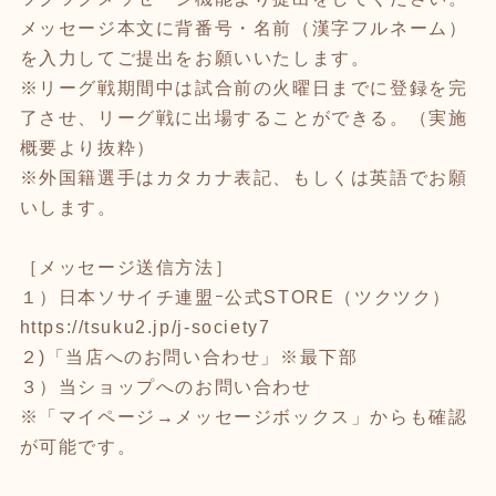
メッセージ本文に背番号・名前（漢字フルネーム）
を入力してご提出をお願いいたします。
※リーグ戦期間中は試合前の火曜日までに登録を完
了させ、リーグ戦に出場することができる。（実施
概要より抜粋）
※外国籍選手はカタカナ表記、もしくは英語でお願
いします。
［メッセージ送信方法］
１）日本ソサイチ連盟ｰ公式STORE（ツクツク）
https://tsuku2.jp/j-society7
２)「当店へのお問い合わせ」※最下部
３）当ショップへのお問い合わせ
※「マイページ→メッセージボックス」からも確認
が可能です。