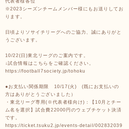
代表者様各位
※2023シーズンチームメンバー様にもお送りしてお
ります。
日頃よりソサイチリーグへのご協力、誠にありがと
うございます。
10/22(日)東北リーグのご案内です。
↓試合情報はこちらをご確認ください。
https://football7society.jp/tohoku
●お支払い関係期限 10/17(火) (既にお支払いの
方はありがとうございました）
・東北リーグ専用(※代表者様向け)：【10月とチー
ム名を選択】試合費22000円のウェブチケット決済
です。
https://ticket.tsuku2.jp/events-detail/002832039