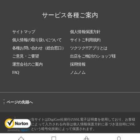
サービス各種ご案内
サイトマップ
個人情報保護方針
個人情報の取り扱いについて
サイトご利用規約
各種お問い合わせ（総合窓口）
ツクツク!!!アプリとは
ご意見・ご要望
出店をご検討のショップ様
運営会社のご案内
採用情報
FAQ
ノムノム
-
ページの先頭へ
↑
当サイトはDigiCert社発行のSSL電子証明書を使用しており、お客様
によって入力される内容は個人情報保護方針に基づき送信時にSSL
という暗号化技術によって保護されます。