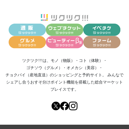
ツクツク!!!は、
モノ（物販）
・
コト（体験）
・
ゴチソウ（グルメ）
・
オメカシ（美容）
・
チョクバイ（産地直送）
のショッピングと予約サイト。
みんなで
シェアし合う
おすそ分けポイント機能
を搭載した総合マーケット
プレイスです。