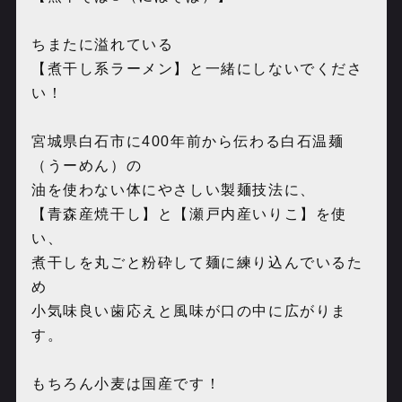
ちまたに溢れている
【煮干し系ラーメン】と一緒にしないでくださ
い！
宮城県白石市に400年前から伝わる白石温麺
（うーめん）の
油を使わない体にやさしい製麺技法に、
【青森産焼干し】と【瀬戸内産いりこ】を使
い、
煮干しを丸ごと粉砕して麺に練り込んでいるた
め
小気味良い歯応えと風味が口の中に広がりま
す。
もちろん小麦は国産です！