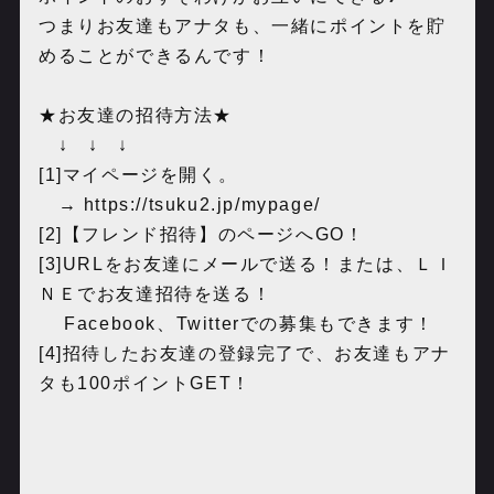
つまりお友達もアナタも、一緒にポイントを貯
めることができるんです！
★お友達の招待方法★
↓ ↓ ↓
[1]マイページを開く。
→ ‪
https://tsuku2.jp/mypage/
[2]【フレンド招待】のページへGO！
[3]URLをお友達にメールで送る！または、ＬＩ
ＮＥでお友達招待を送る！
Facebook、Twitterでの募集もできます！
[4]招待したお友達の登録完了で、お友達もアナ
タも100ポイントGET！