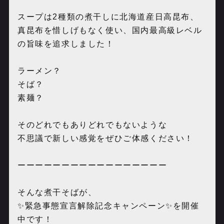
スープは2種類の煮干しに北海道産日高昆布、
真昆布を惜しげもなく使い、国内最高級レベル
の旨味を追求しました！
ラーメン？
そば？
素麺？
そのどれでもありどれでもないような
不思議で新しい感覚をぜひご体感ください！
ーーーーーーーーーーーーーーーーー
そんな煮干そばが、
✨緊急事態宣言解除記念キャンペーン✨を開催
中です！