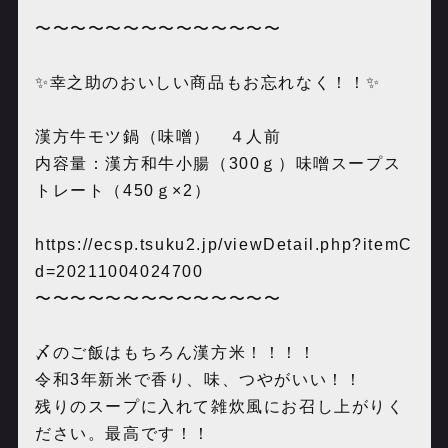
〜〜〜〜〜〜〜〜〜〜〜〜〜〜
✨幸之助のおいしい商品もお忘れなく！！✨
漢方牛モツ鍋（味噌） ４人前
内容量：漢方和牛小腸（300ｇ）味噌スープス
トレート（450ｇ×2）
https://ecsp.tsuku2.jp/viewDetail.php?itemC
d=20211004024700
〜〜〜〜〜〜〜〜〜〜〜〜〜〜
〆のご飯はもちろん漢方米！！！！
令和3年新米で香り、味、つやがいい！！
残りのスープに入れて雑炊風にお召し上がりく
ださい。最高です！！