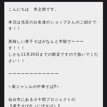
こんにちは 幸之助です。
本日は当店のお友達のショップさんのご紹介で
す！！
美味しい煮干そばがなんと半額でーーー
す！！！
しかも11月20日までの限定ですので急いでくだ
さい！！
ーーーーーーーーーーーー
✨新ジャンルの中華そば⁉️✨
仙台市にある小十郎プロジェクトの
【煮干そば®（にぼそば）】