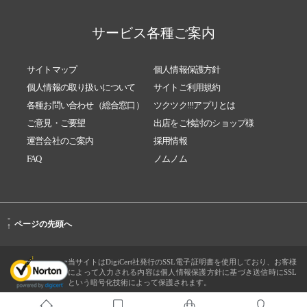
サービス各種ご案内
サイトマップ
個人情報保護方針
個人情報の取り扱いについて
サイトご利用規約
各種お問い合わせ（総合窓口）
ツクツク!!!アプリとは
ご意見・ご要望
出店をご検討のショップ様
運営会社のご案内
採用情報
FAQ
ノムノム
-
ページの先頭へ
↑
当サイトはDigiCert社発行のSSL電子証明書を使用しており、お客様
によって入力される内容は個人情報保護方針に基づき送信時にSSL
という暗号化技術によって保護されます。