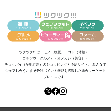
ツクツク!!!は、
モノ（物販）
・
コト（体験）
・
ゴチソウ（グルメ）
・
オメカシ（美容）
・
チョクバイ（産地直送）
のショッピングと予約サイト。
みんなで
シェアし合う
おすそ分けポイント機能
を搭載した総合マーケット
プレイスです。