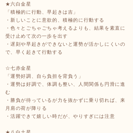
★六白金星
「積極的に行動、早起きは吉」
・新しいことに意欲的、積極的に行動する
・色々とごちゃごちゃ考えるよりも、結果を素直に
受け止めて次の一歩を出す
・遅刻や早起きができないと運勢が活かしにくいの
で、早く起きて行動する
☆七赤金星
「運勢好調、自ら負担を背負う」
・運勢は好調で、体調も整い、人間関係も円滑に進
む
・勝負が待っているが力を抜かずに乗り切れば、来
月肩の荷が降りる
・活躍できて嬉しい時だが、やりすぎには注意
★八白土星