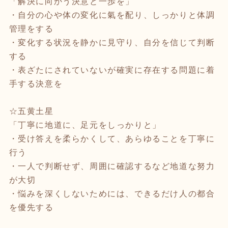
「解決に向かう決意と一歩を」
・自分の心や体の変化に氣を配り、しっかりと体調
管理をする
・変化する状況を静かに見守り、自分を信じて判断
する
・表ざたにされていないが確実に存在する問題に着
手する決意を
☆五黄土星
「丁寧に地道に、足元をしっかりと」
・受け答えを柔らかくして、あらゆることを丁寧に
行う
・一人で判断せず、周囲に確認するなど地道な努力
が大切
・悩みを深くしないためには、できるだけ人の都合
を優先する