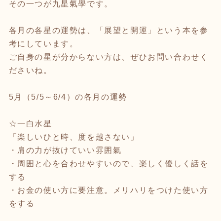
その一つが九星氣學です。
各月の各星の運勢は、「展望と開運」という本を参
考にしています。
ご自身の星が分からない方は、ぜひお問い合わせく
ださいね。
5月（5/5～6/4）の各月の運勢
☆一白水星
「楽しいひと時、度を越さない」
・肩の力が抜けていい雰囲氣
・周囲と心を合わせやすいので、楽しく優しく話を
する
・お金の使い方に要注意。メリハリをつけた使い方
をする