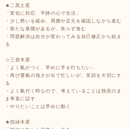
★二黒土星
「変化に対応、平静の心で生活」
・少し勢いを緩め、周囲や足元を確認しながら進む
・新たな展開があるが、焦らず進む
・問題解決は自分が変わってみる自己修正から始ま
る
☆三碧木星
「よく氣がつく、早めに手を打ちたい」
・再び運氣の強さが出て忙しいが、笑顔を大切にす
る
・よく氣付く時なので、考えていることは熱意のま
ま率直に話す
・やりたいことは早めに動く
★四緑木星