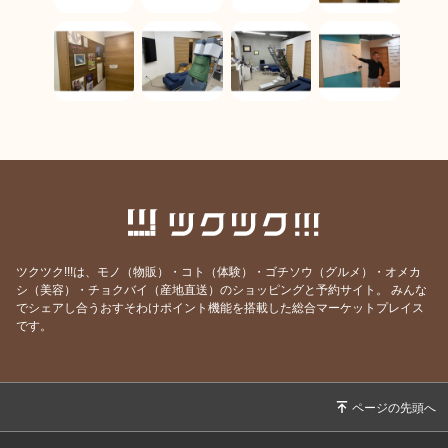
ツクツク!!!は、モノ（物販）・コト（体験）・ゴチソウ（グルメ）・オメカ
シ（美容）・チョクバイ（産地直送）のショッピングと予約サイト。
みんな
でシェアし合うおすそわけポイント機能を搭載した総合マーケットプレイス
です。