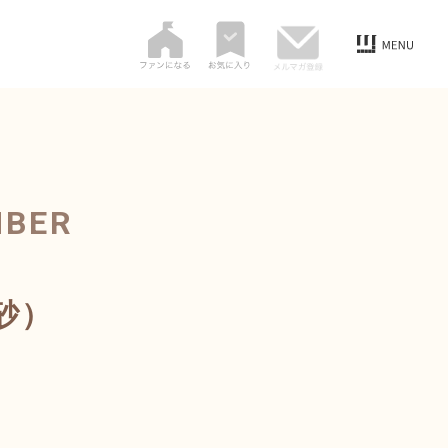
MBER
砂）