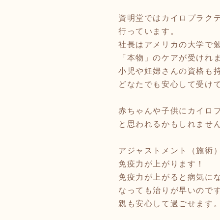
資明堂ではカイロプラク
行っています。
社長はアメリカの大学で
「本物」のケアが受けれ
小児や妊婦さんの資格も
どなたでも安心して受け
赤ちゃんや子供にカイロ
と思われるかもしれませ
アジャストメント（施術
免疫力が上がります！
免疫力が上がると病気に
なっても治りが早いので
親も安心して過ごせます