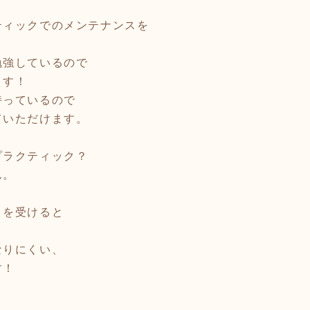
ティックでのメンテナンスを
勉強しているので
ます！
持っているので
ていただけます。
プラクティック？
ん。
）を受けると
なりにくい、
す！
。