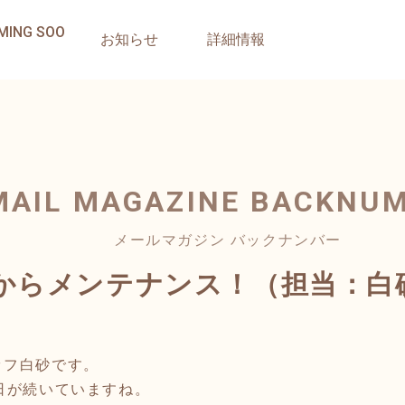
MING SOO
お知らせ
詳細情報
MAIL MAGAZINE
BACKNU
メールマガジン バックナンバー
からメンテナンス！（担当：白
ッフ白砂です。
日が続いていますね。