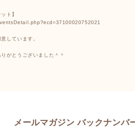
ケット】
jp/eventsDetail.php?ecd=37100020752021
用意しています。
ありがとうございました＾＾
メールマガジン バックナンバ