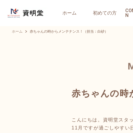
CO
ホーム
初めての方
N
ホーム
赤ちゃんの時からメンテナンス！（担当：白砂）
赤ちゃんの時
こんにちは。資明堂スタ
11月ですが過ごしやすい