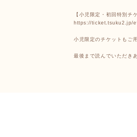
【小児限定・初回特別チ
https://ticket.tsuku2.
小児限定のチケットもご
最後まで読んでいただき