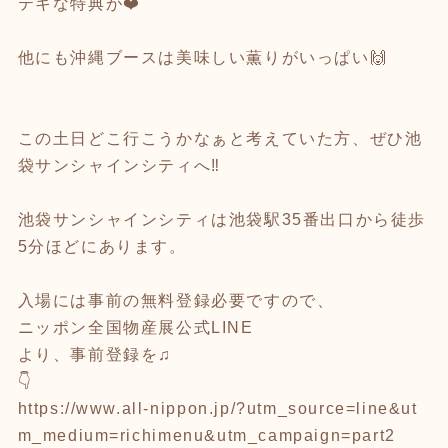
テキな特典が❤️
他にも沖縄ブースは美味しい薫りがいっぱい🙌
この土日どこ行こうかなぁと考えていた方、ぜひ池
袋サンシャインシティへ‼️
池袋サンシャインシティは池袋駅35番出口から徒歩
5分ほどにあります。
入場には事前の無料登録必要ですので、
ニッポン全国物産展公式LINE
より、事前登録を♫
👇
https://www.all-nippon.jp/?utm_source=line&ut
m_medium=richimenu&utm_campaign=part2