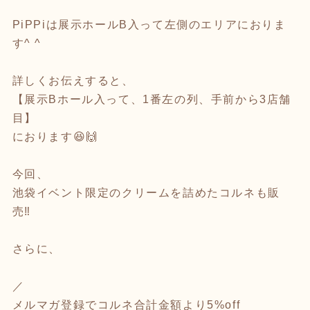
PiPPiは展示ホールB入って左側のエリアにおりま
す^ ^
詳しくお伝えすると、
【展示Bホール入って、1番左の列、手前から3店舗
目】
におります😆🙌
今回、
池袋イベント限定のクリームを詰めたコルネも販
売‼️
さらに、
／
メルマガ登録でコルネ合計金額より5%off