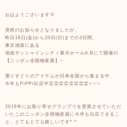
おはようございます🌞
突然のお知らせとなりましたが、
昨日18日(金)から20日(日)までの3日間、
東京池袋にある
池袋サンシャインシティ展示ホールA.Bにて開催の
【ニッポン全国物産展】✨
選りすぐりのアイテムが日本全国から集まる中、
今年もPiPPi出店中👏👏👏👏👏👏👏👏✨✨✨
2019年にお取り寄せグランプリを受賞させていただ
いたこのニッポン全国物産展に今年も出店できるこ
と、とてもとても嬉しいです^ ^