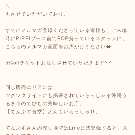
＼
もさせていただいており、
すでにメルマガ登録くださっている皆様も、ご来場
時にPiPPiブース前でPOP持っているスタッフに、
こちらのメルマガ画面をお声がけください❤️
5%offチケットお渡しさせていただきます^ ^
同じ販売エリアには、
ツクツクサイトにも掲載されていらっしゃる沖縄う
るま市のてびちの美味しいお店、
【てんぷす食堂】さんもいらっしゃり、
てんぷすさんの売り場ではLine公式登録すると、ス