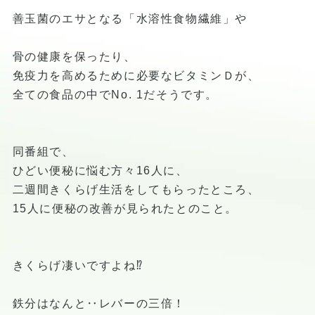
善玉菌のエサとなる「水溶性食物繊維」や
骨の健康を保ったり、
免疫力を高めるために必要なビタミンＤが、
全ての食品の中でNo. 1だそうです。
同番組で、
ひどい便秘に悩む方々16人に、
二週間きくらげ生活をしてもらったところ、
15人に便秘の改善が見られたとのこと。
きくらげ凄いですよね⁉︎
鉄分はなんと‥レバーの三倍！