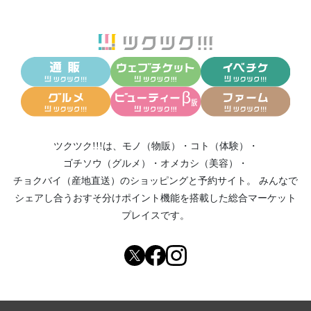
ツクツク!!!は、
モノ（物販）
・
コト（体験）
・
ゴチソウ（グルメ）
・
オメカシ（美容）
・
チョクバイ（産地直送）
のショッピングと予約サイト。
みんなで
シェアし合う
おすそ分けポイント機能
を搭載した総合マーケット
プレイスです。