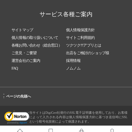
サービス各種ご案内
サイトマップ
個人情報保護方針
個人情報の取り扱いについて
サイトご利用規約
各種お問い合わせ（総合窓口）
ツクツク!!!アプリとは
ご意見・ご要望
出店をご検討のショップ様
運営会社のご案内
採用情報
FAQ
ノムノム
-
ページの先頭へ
↑
当サイトはDigiCert社発行のSSL電子証明書を使用しており、お客様
によって入力される内容は個人情報保護方針に基づき送信時にSSL
という暗号化技術によって保護されます。