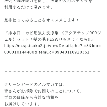
液剤の洗浄能力を信じ、液剤の反応のチカラを
利用するだけで済みます。
是非使ってみることをオススメします！
『排水口・カビ用強力洗浄剤 《アクアテクノ900ジ
ェル》セット / 髪の毛もぬめりもさようなら!!』
https://ecsp.tsuku2.jp/viewDetail.php?t=3&Ino=
000010144400&itemCd=89040116920351
＝＝＝＝＝＝＝＝＝＝＝＝＝＝＝＝＝＝＝＝＝＝＝
クリーンガードのメルマガでは、
皆さんがお掃除でお困りのことについて、
プロの目線から有益な情報を
お届けしています。