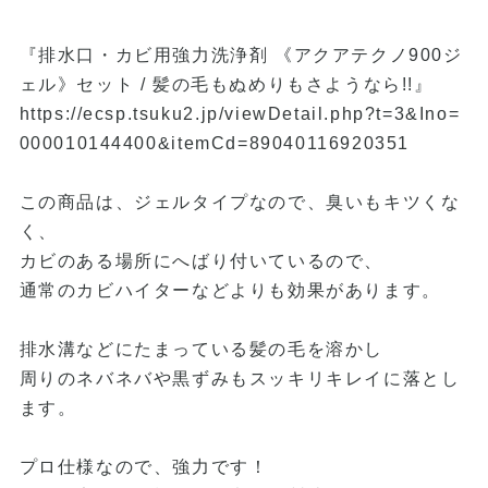
『排水口・カビ用強力洗浄剤 《アクアテクノ900ジ
ェル》セット / 髪の毛もぬめりもさようなら!!』
https://ecsp.tsuku2.jp/viewDetail.php?t=3&Ino=
000010144400&itemCd=89040116920351
この商品は、ジェルタイプなので、臭いもキツくな
く、
カビのある場所にへばり付いているので、
通常のカビハイターなどよりも効果があります。
排水溝などにたまっている髪の毛を溶かし
周りのネバネバや黒ずみもスッキリキレイに落とし
ます。
プロ仕様なので、強力です！