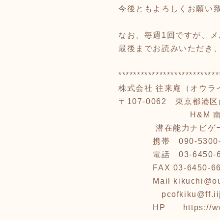
今後ともよろしくお願い
なお、毎週1回ですが、
最後までお読みいただき
***************************
株式会社 往来庵（オウラ
〒107-0062 東京都港区南
H&M 南青山 
潜在能力ナビゲータ
携帯 090-5300-537
電話 03-6450-6
FAX 03-6450-66
Mail kikuchi@oura
pcofkiku@ff.iij4u
HP
https://