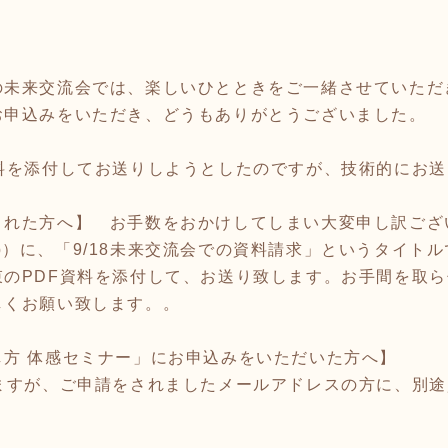
の未来交流会では、楽しいひとときをご一緒させていただ
お申込みをいただき、どうもありがとうございました。
資料を添付してお送りしようとしたのですが、技術的にお
された方へ】 お手数をおかけしてしまい大変申し訳ござ
an.co.jp）に、「9/18未来交流会での資料請求」という
束のPDF資料を添付して、お送り致します。お手間を取
しくお願い致します。。
し方 体感セミナー」にお申込みをいただいた方へ】
しますが、ご申請をされましたメールアドレスの方に、別
。