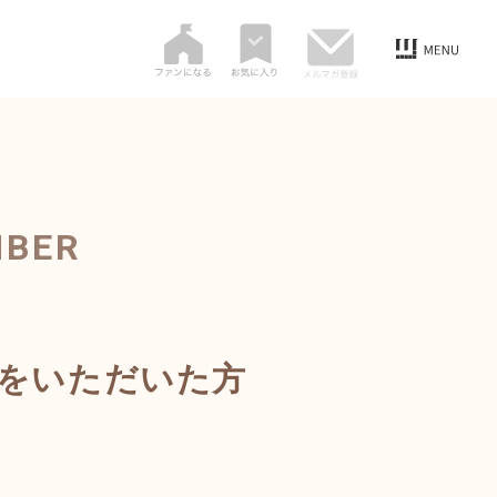
MBER
録をいただいた方