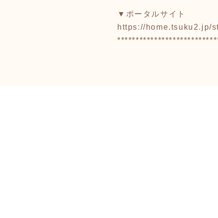
▼ポータルサイト
https://home.tsuku2.jp
***************************