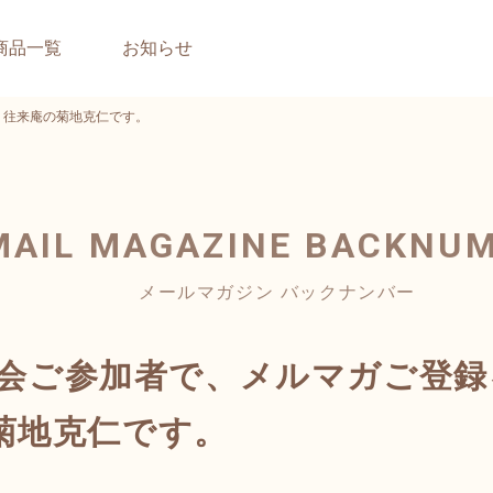
商品一覧
お知らせ
へ。往来庵の菊地克仁です。
MAIL MAGAZINE
BACKNU
メールマガジン バックナンバー
交流会ご参加者で、メルマガご登
菊地克仁です。