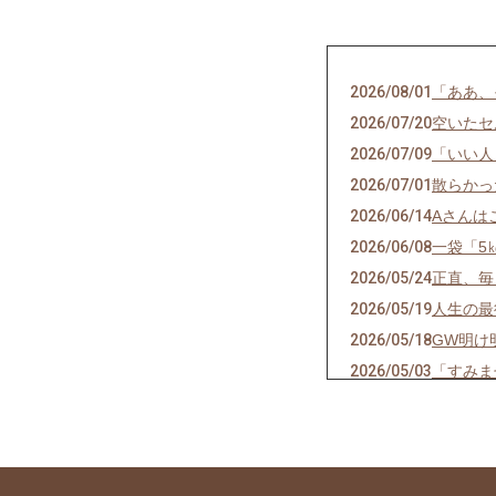
2026/08/01
「ああ、
2026/07/20
空いたセ
2026/07/09
「いい人
2026/07/01
散らかっ
2026/06/14
Aさんは
2026/06/08
一袋「5
2026/05/24
正直、毎
2026/05/19
人生の最
2026/05/18
GW明け
2026/05/03
「すみま
2026/04/27
環境の変
2026/04/19
結局は、
2026/04/13
自分のこ
2026/04/05
3日坊主