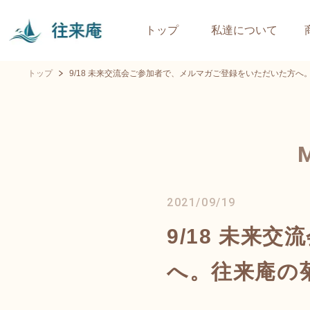
トップ
私達について
トップ
9/18 未来交流会ご参加者で、メルマガご登録をいただいた方
2021/09/19
9/18 未来
へ。往来庵の