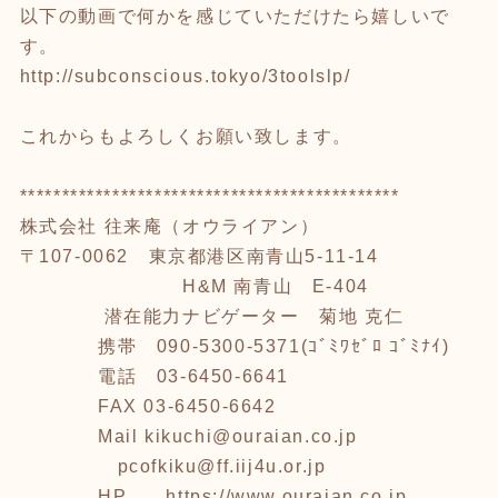
以下の動画で何かを感じていただけたら嬉しいで
す。
http://subconscious.tokyo/3toolslp/
これからもよろしくお願い致します。
*********************************************
株式会社 往来庵（オウライアン）
〒107-0062 東京都港区南青山5-11-14
H&M 南青山 E-404
潜在能力ナビゲーター 菊地 克仁
携帯 090-5300-5371(ｺﾞﾐﾜｾﾞﾛ ｺﾞﾐﾅｲ)
電話 03-6450-6641
FAX 03-6450-6642
Mail kikuchi@ouraian.co.jp
pcofkiku@ff.iij4u.or.jp
HP
https://www.ouraian.co.jp