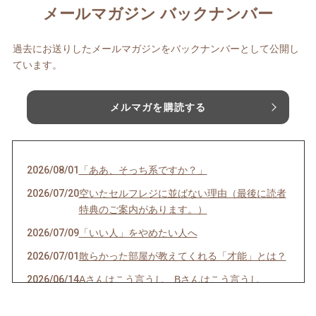
メールマガジン バックナンバー
過去にお送りしたメールマガジンをバックナンバーとして公開し
ています。
メルマガを購読する
2026/08/01
「ああ、そっち系ですか？」
2026/07/20
空いたセルフレジに並ばない理由（最後に読者
特典のご案内があります。）
2026/07/09
「いい人」をやめたい人へ
2026/07/01
散らかった部屋が教えてくれる「才能」とは？
2026/06/14
Aさんはこう言うし、Bさんはこう言うし…
2026/06/08
一袋「5㎏」のお米は「何合」なの？