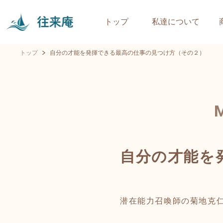
トップ
私達について
トップ
自分の才能を発揮できる最高の仕事の見つけ方（その２）
自分の才能を
潜在能力召喚師の菊地克