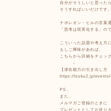
自分がそうしいと思った
そうすればいいだけです
ナポレオン・ヒルの言葉
「思考は現実化する」の
こういった話題や考え方
もしご興味があれば、
こちらから詳細をチェッ
↓
【潜在能力の引き出し方
https://tsuku2.jp/even
PS．
また、
メルマガご登録のときに
プレゼントとしてお送り