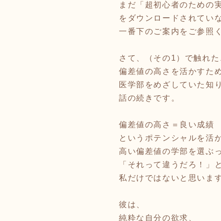
まだ「超初心者のための
をダウンロードされてい
一番下のご案内をご参照
さて、（その1）で触れた
偏差値の高さを活かすた
医学部をめざしていた知
話の続きです。
偏差値の高さ＝良い成績
というポテンシャルを活
高い偏差値の学部を選ぶ
「それって違うだろ！」
私だけではないと思いま
彼は、
純粋な自分の欲求、