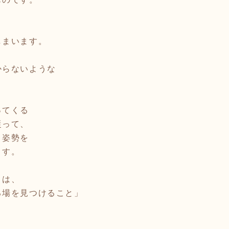
しまいます。
からないような
ってくる
従って、
く姿勢を
ます。
とは、
る場を見つけること」