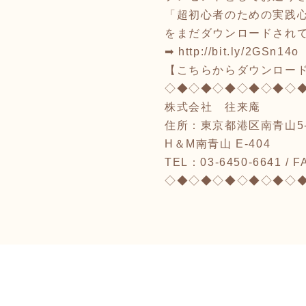
「超初心者のための実践
をまだダウンロードされ
➡
http://bit.ly/2GSn14o
【こちらからダウンロー
◇◆◇◆◇◆◇◆◇◆◇
株式会社 往来庵
住所：東京都港区南青山5-1
H＆M南青山 E-404
TEL：03-6450-6641 / F
◇◆◇◆◇◆◇◆◇◆◇