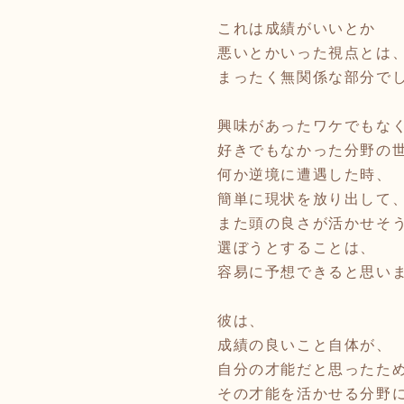
これは成績がいいとか
悪いとかいった視点とは
まったく無関係な部分で
興味があったワケでもな
好きでもなかった分野の
何か逆境に遭遇した時、
簡単に現状を放り出して
また頭の良さが活かせそ
選ぼうとすることは、
容易に予想できると思い
彼は、
成績の良いこと自体が、
自分の才能だと思ったた
その才能を活かせる分野