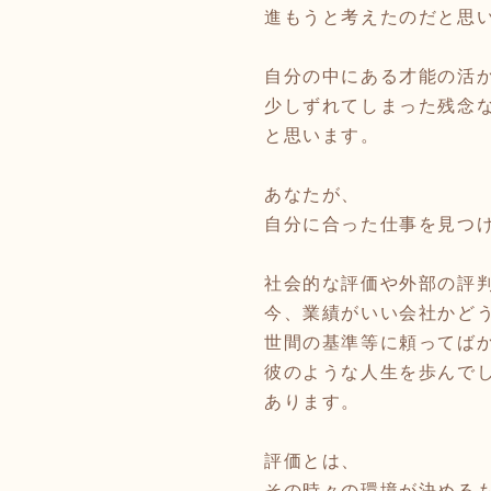
進もうと考えたのだと思
自分の中にある才能の活
少しずれてしまった残念
と思います。
あなたが、
自分に合った仕事を見つ
社会的な評価や外部の評
今、業績がいい会社かど
世間の基準等に頼ってば
彼のような人生を歩んで
あります。
評価とは、
その時々の環境が決める