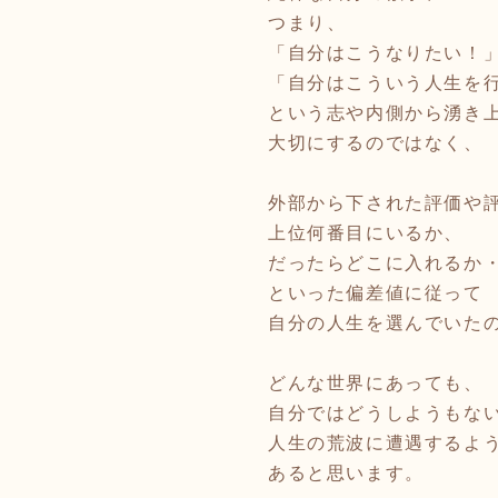
つまり、
「自分はこうなりたい！
「自分はこういう人生を
という志や内側から湧き
大切にするのではなく、
外部から下された評価や
上位何番目にいるか、
だったらどこに入れるか
といった偏差値に従って
自分の人生を選んでいた
どんな世界にあっても、
自分ではどうしようもな
人生の荒波に遭遇するよ
あると思います。