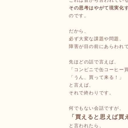
これは昔から言われてい
その思考はやがて現実化
のです。
だから、
必ず大変な課題や問題、
障害が目の前にあらわれ
先ほどの話で言えば、
「コンビニで缶コーヒー
「うん、買って来る！」
と言えば、
それで終わりです。
何でもない会話ですが、
「買えると思えば買
と言われたら、