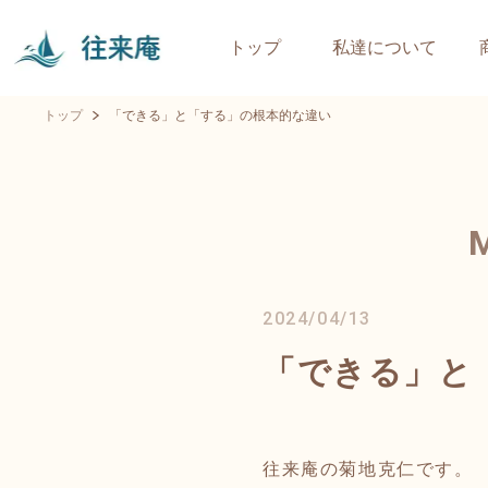
トップ
私達について
トップ
「できる」と「する」の根本的な違い
2024/04/13
「できる」と
往来庵の菊地克仁です。