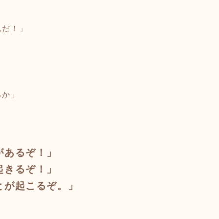
んだ！」
、
るか」
。
があるぞ！」
起きるぞ！」
とが起こるぞ。」