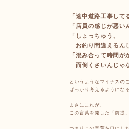
「途中道路工事して
「店員の感じが悪い
「しょっちゅう、
お釣り
間違えるん
「混み合って時間が
面倒くさいんじゃ
というようなマイナスの
ばっかり考えるようにな
まさにこれが、
この言葉を発した「前提
つまりこの言葉を口にし