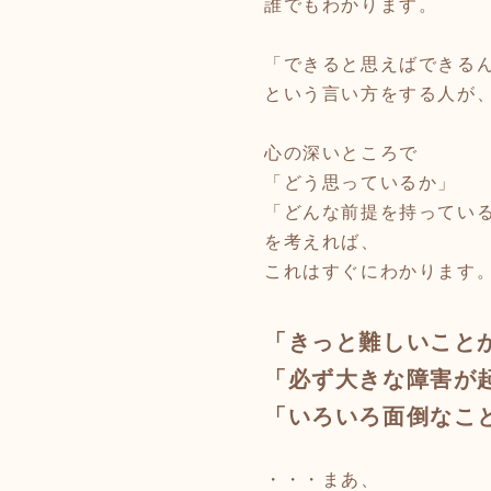
誰でもわかります。
「できると思えばできる
という言い方をする人が
心の深いところで
「どう思っているか」
「どんな前提を持ってい
を考えれば、
これはすぐにわかります
「きっと難しいこと
「必ず大きな障害が
「いろいろ面倒なこ
・・・まあ、