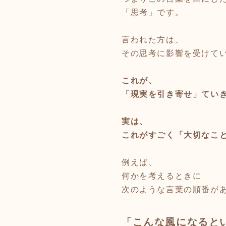
「思考」です。
言われた方は、
その思考に影響を受けて
これが、
「現実を引き寄せ」てい
実は、
これがすごく「大切なこ
例えば、
何かを考えるときに
次のような言葉の順番が
「こんな風になると