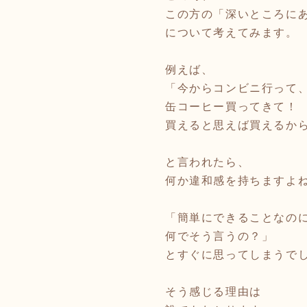
この方の「深いところに
について考えてみます。
例えば、
「今からコンビニ行って
缶コーヒー買ってきて！
買えると思えば買えるか
と言われたら、
何か違和感を持ちますよ
「簡単にできることなの
何でそう言うの？」
とすぐに思ってしまうで
そう感じる理由は