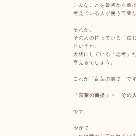
こんなことを最初から前
考えている人が使う言葉
それが、
その人の持っている「信
というか、
大切にしている「思考」
言えるでしょう。
これが「言葉の前提」で
「言葉の前提」＝「その
です。
やがて、