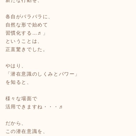
新たな行動を、
各自がバラバラに、
自然な形で始めて
習慣化する…♬」
ということは、
正直驚きでした。
やはり、
「潜在意識のしくみとパワー」
を知ると、
様々な場面で
活用できますね・・・♬
だから、
この潜在意識を、