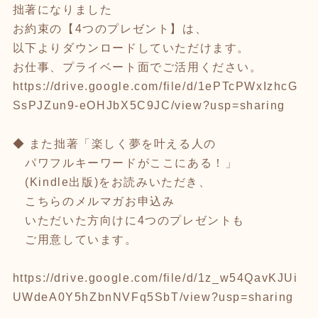
拙著になりました
お約束の【4つのプレゼント】は、
以下よりダウンロードしていただけます。
お仕事、プライベート面でご活用ください。
https://drive.google.com/file/d/1ePTcPWxIzhcG
SsPJZun9-eOHJbX5C9JC/view?usp=sharing
◆ また拙著「楽しく夢を叶える人の
パワフルキーワードがここにある！」
(Kindle出版)をお読みいただき、
こちらのメルマガお申込み
いただいた方向けに4つのプレゼントも
ご用意しています。
https://drive.google.com/file/d/1z_w54QavKJUi
UWdeA0Y5hZbnNVFq5SbT/view?usp=sharing