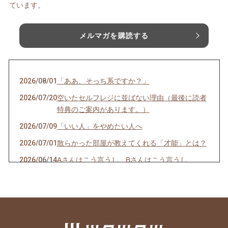
ています。
メルマガを購読する
2026/08/01
「ああ、そっち系ですか？」
2026/07/20
空いたセルフレジに並ばない理由（最後に読者
特典のご案内があります。）
2026/07/09
「いい人」をやめたい人へ
2026/07/01
散らかった部屋が教えてくれる「才能」とは？
2026/06/14
Aさんはこう言うし、Bさんはこう言うし…
2026/06/08
一袋「5㎏」のお米は「何合」なの？
2026/05/24
正直、毎日の頑張りで疲れていませんか？
2026/05/19
人生の最後に後悔する11のこと（知り合いの看
護師さんの動画紹介です）