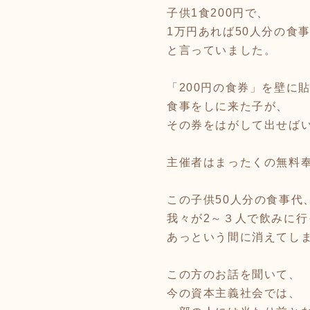
子供1食200円で、
1万円あれば50人分の食
と言っていました。
「200円の食券」を壁に
食事をしに来た子が、
その券をはがして出せば
主催者はまったくの無料
この子供50人分の食事代
我々が2～３人で飲みに行
あっという間に消えてし
この方のお話を聞いて、
今の資本主義社会では、