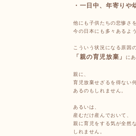
・一日中、
年寄りや
他にも子供たちの悲惨さ
今の日本にも多々あるよ
こういう状況になる原因
「親の育児放棄」
に
親に、
育児放棄せざるを得ない
あるのもしれません。
あるいは、
産むだけ産んでおいて、
親に育児をする気が全然
しれません。