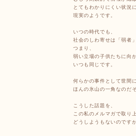
とてもわかりにくい状況
現実のようです。
いつの時代でも、
社会のしわ寄せは「弱者
つまり、
弱い立場の子供たちに向
いつも同じです。
何らかの事件として世間
ほんの氷山の一角なのだ
こうした話題を、
この私のメルマガで取り
どうしようもないのです