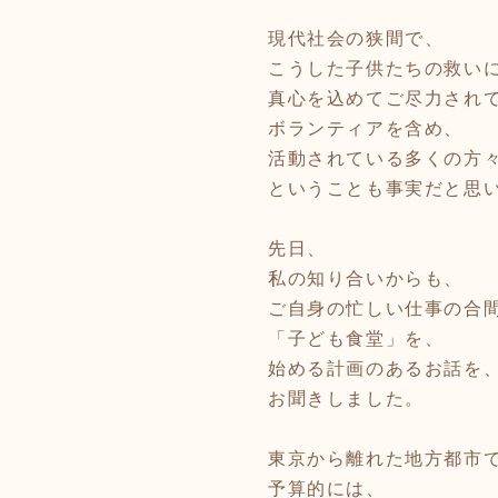
現代社会の狭間で、
こうした子供たちの救い
真心を込めてご尽力され
ボランティアを含め、
活動されている多くの方
ということも事実だと思
先日、
私の知り合いからも、
ご自身の忙しい仕事の合
「子ども食堂」を、
始める計画のあるお話を
お聞きしました。
東京から離れた地方都市
予算的には、