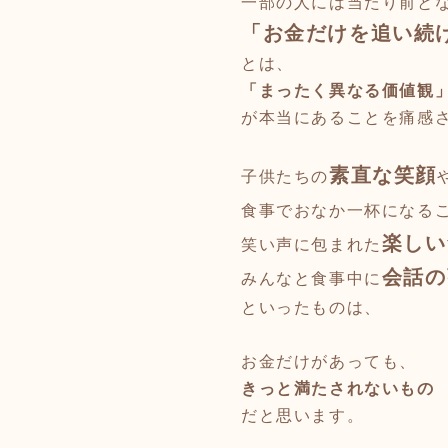
一部の人には当たり前と
「お金だけを追い続
とは、
「まったく異なる価値観
が本当にあることを痛感
素直な笑顔
子供たちの
食事でおなか一杯になる
楽しい
笑い声に包まれた
会話の
みんなと食事中に
といったものは、
お金だけがあっても、
きっと満たされないもの
だと思います。