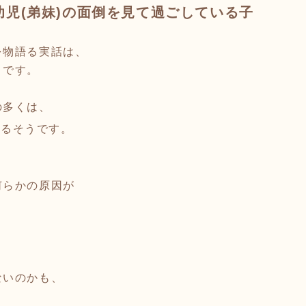
幼児(弟妹)の面倒を見て過ごしている子
を物語る実話は、
うです。
の多くは、
あるそうです。
何らかの原因が
ないのかも、