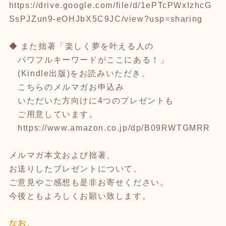
https://drive.google.com/file/d/1ePTcPWxIzhcG
SsPJZun9-eOHJbX5C9JC/view?usp=sharing
◆ また拙著「楽しく夢を叶える人の
パワフルキーワードがここにある！」
(Kindle出版)をお読みいただき、
こちらのメルマガお申込み
いただいた方向けに4つのプレゼントも
ご用意しています。
https://www.amazon.co.jp/dp/B09RWTGMRR
メルマガ本文および拙著、
お送りしたプレゼントについて、
ご意見やご感想も是非お寄せください。
今後ともよろしくお願い致します。
なお、