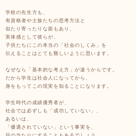
学校の先生方も、
有資格者や士族たちの思考方法と
似たり寄ったりな面もあり、
実体感として彼らが、
子供たちにこの本当の「社会のしくみ」を
伝えることはとても難しいように思います。
なぜなら「基本的な考え方」が違うからです。
だから学生は社会人になってから、
身をもってこの現実を知ることになります。
学生時代の成績優秀者が、
社会では必ずしも「成功していない」、
あるいは、
「優遇されていない」という事実を、
目の当たりにすることもあるでしょう。