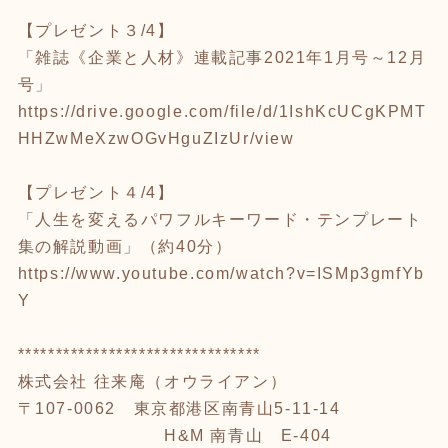
【プレゼント３/4】
「雑誌《企業と人材》連載記事2021年1月号～12月
号」
https://drive.google.com/file/d/1IshKcUCgKPMT
HHZwMeXzwOGvHguZIzUr/view
【プレゼント４/4】
「人生を変えるパワフルキーワード・テンプレート
集の解説動画」（約40分）
https://www.youtube.com/watch?v=ISMp3gmfYb
Y
********************************
株式会社 往来庵（オウライアン）
〒107-0062 東京都港区南青山5-11-14
H&M 南青山 E-404