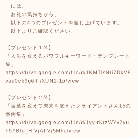
には、
お礼の気持ちから、
以下の4つのプレゼントを差し上げています。
以下よりご確認ください。
【プレゼント１/4】
「人生を変えるパワフルキーワード・テンプレート
集」
https://drive.google.com/file/d/1KMTIsNIi7DkV9
vau0eb9g6iFjXUN2-1p/view
【プレゼント２/4】
「言葉を変えて未来を変えたクライアントさん15の
事例集」
https://drive.google.com/file/d/1yy-rKrzWYv2yu
F5YBIo_HlVjAFVj5Mhc/view