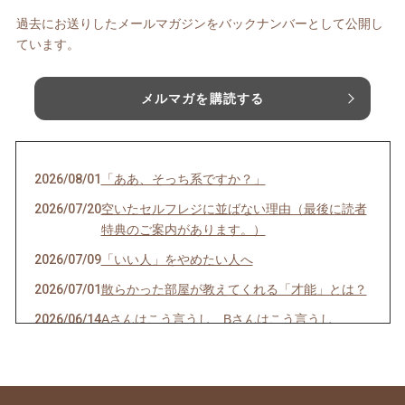
過去にお送りしたメールマガジンをバックナンバーとして公開し
ています。
メルマガを購読する
2026/08/01
「ああ、そっち系ですか？」
2026/07/20
空いたセルフレジに並ばない理由（最後に読者
特典のご案内があります。）
2026/07/09
「いい人」をやめたい人へ
2026/07/01
散らかった部屋が教えてくれる「才能」とは？
2026/06/14
Aさんはこう言うし、Bさんはこう言うし…
2026/06/08
一袋「5㎏」のお米は「何合」なの？
2026/05/24
正直、毎日の頑張りで疲れていませんか？