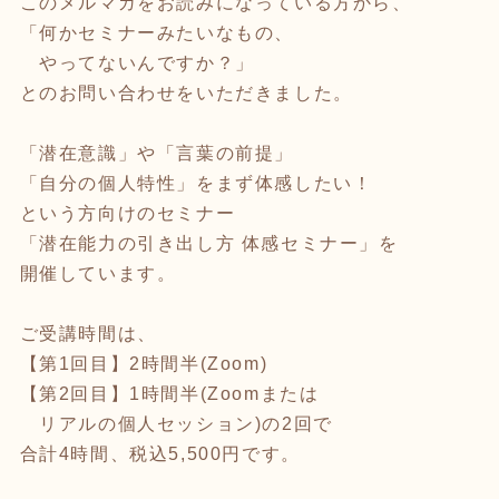
このメルマガをお読みになっている方から、
「何かセミナーみたいなもの、
やってないんですか？」
とのお問い合わせをいただきました。
「潜在意識」や「言葉の前提」
「自分の個人特性」をまず体感したい！
という方向けのセミナー
「潜在能力の引き出し方 体感セミナー」を
開催しています。
ご受講時間は、
【第1回目】2時間半(Zoom)
【第2回目】1時間半(Zoomまたは
リアルの個人セッション)の2回で
合計4時間、税込5,500円です。