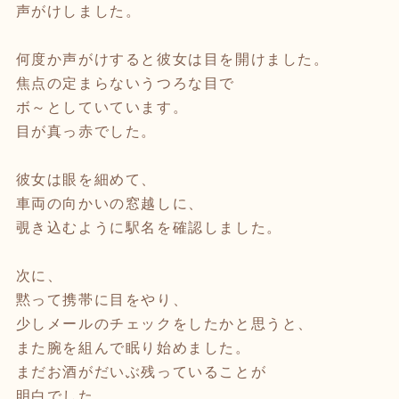
声がけしました。
何度か声がけすると彼女は目を開けました。
焦点の定まらないうつろな目で
ボ～としていています。
目が真っ赤でした。
彼女は眼を細めて、
車両の向かいの窓越しに、
覗き込むように駅名を確認しました。
次に、
黙って携帯に目をやり、
少しメールのチェックをしたかと思うと、
また腕を組んで眠り始めました。
まだお酒がだいぶ残っていることが
明白でした。